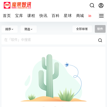
首页
宝库
课程
快讯
百科
星球
商城
image-2 
全部标签
软件
排序
筛选