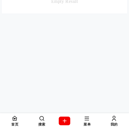
Empty Result
首页
搜索
菜单
我的