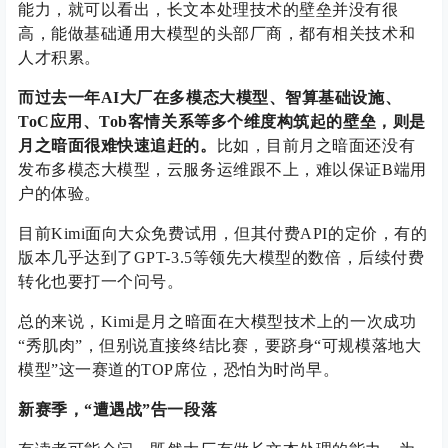
能力，就可以看出，长文本处理技术的壁垒并没有很
高，能做基础通用大模型的头部厂商，都有相关技术和
人才积累。
而过去一年AI大厂在多模态大模型、智算基础设施、
ToC应用、Tob客情关系等多个维度构筑起的壁垒，则是
月之暗面很难快速追赶的。
比如，目前月之暗面还没有
发布多模态大模型，云服务运维跟不上，难以保证B端用
户的体验。
目前Kimi面向大众免费试用，但其付费API的定价，有的
版本几乎达到了GPT-3.5等领先大模型的数倍，后续付费
转化也要打一个问号。
总的来说，Kimi是月之暗面在大模型技术上的一次成功
“秀肌肉”，但别说直接终结比赛，要跻身“可规模落地大
模型”这一赛道的TOP席位，恐怕为时尚早。
新赛季，“遭遇战”告一段落