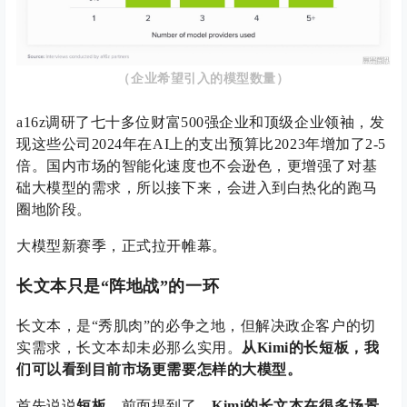
（企业希望引入的模型数量）
a16z调研了七十多位财富500强企业和顶级企业领袖，发
现这些公司2024年在AI上的支出预算比2023年增加了2-5
倍。国内市场的智能化速度也不会逊色，更增强了对基
础大模型的需求，所以接下来，会进入到白热化的跑马
圈地阶段。
大模型新赛季，正式拉开帷幕。
长文本
只是“阵地战”的一环
长文本，是“秀肌肉”的必争之地，但解决政企客户的切
实需求，长文本却未必那么实用。
从Kimi的长短板，我
们可以看到目前市场更需要怎样的大模型。
首先说说
短板
。前面提到了，
Kimi的长文本在很多场景