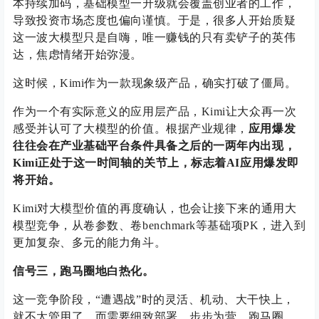
本持续加码，基础模型一升级就会覆盖创业者的工作，
导致投资市场态度也偏向谨慎。于是，很多人开始质疑
这一波大模型只是自嗨，唯一赚钱的只有卖铲子的英伟
达，焦虑情绪开始弥漫。
这时候，Kimi作为一款现象级产品，确实打破了僵局。
作为一个有实际意义的应用层产品，Kimi让大众再一次
感受并认可了大模型的价值。根据产业规律，
应用爆发
往往会在产业基础平台条件具备之后的一两年内出现，
Kimi正处于这一时间轴的关节上，标志着AI应用爆发即
将开始。
Kimi对大模型价值的再度确认，也会让接下来的通用大
模型竞争，从卷参数、卷benchmark等基础项PK，进入到
更加复杂、多元的能力角斗。
信号三，跑马圈地白热化。
这一竞争阶段，“遭遇战”时的灵活、机动、大干快上，
就不太管用了，而需要细致部署、步步为营，跑马圈