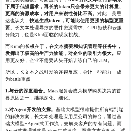
下属于低频需求，再长的token只会带来更大的计算量、
更高的资源成本，对用户来说性价比不高。
对此，吴恩
达也认为，
快速生成token，可能比使用更强的模型更重
要
。长文本处理导致的硬件资源需求、GPU短缺和云服
务能力，也是Kimi面临的现实挑战。
而Kimi的
长板
在于，
在文本摘要和知识管理等任务中，
发挥出了极高的生产力效能，对企业的吸引力很大。
应
用更友好，企业不需要从头开始训练自己的LLM。
所以，长文本之战引发的连锁反应，会让一些能力，成
为battle重点：
1.与云的深度融合。
Maas服务会成为模型购买决策的首
要原因之一，继续深化、细化。
2.对Agent开发的支撑。
基础大模型很难提供所有端到端
的解决方案，长文本处理是应用层公司的舞台，通过基
础大模型+Agent式工作流，去解决客户的专有问题。而
Agent式推理拼的是token生成速度，而非文本有多长。试