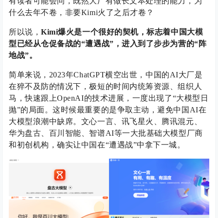
有读者可能会问，既然大厂有做长文本处理的能力，为
什么去年不卷，非要Kimi火了之后才卷？
所以说，
Kimi爆火是一个很好的契机，标志着中国大模
型已经从仓促备战的“遭遇战”，进入到了步步为营的“阵
地战”。
简单来说，2023年ChatGPT横空出世，中国的AI大厂是
在猝不及防的情况下，极短的时间内统筹资源、组织人
马，快速跟上OpenAI的技术进展，一度出现了“大模型日
抛”的局面。这时候最重要的是争取主动，避免中国AI在
大模型浪潮中缺席。文心一言、讯飞星火、腾讯混元、
华为盘古、百川智能、智谱AI等一大批基础大模型厂商
和初创机构，确实让中国在“遭遇战”中拿下一城。