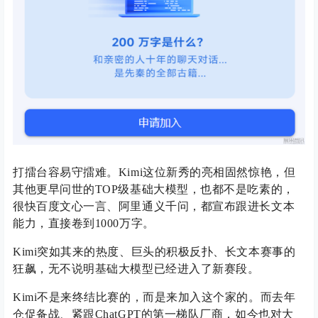
打擂台容易守擂难。Kimi这位新秀的亮相固然惊艳，但
其他更早问世的TOP级基础大模型，也都不是吃素的，
很快百度文心一言、阿里通义千问，都宣布跟进长文本
能力，直接卷到1000万字。
Kimi突如其来的热度、巨头的积极反扑、长文本赛事的
狂飙，无不说明基础大模型已经进入了新赛段。
Kimi不是来终结比赛的，而是来加入这个家的。而去年
仓促备战、紧跟ChatGPT的第一梯队厂商，如今也对大