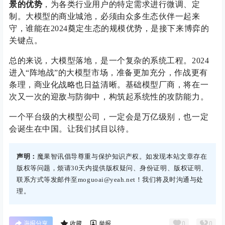
景的优势
，为各类行业用户的特定需求进行微调、定
制。大模型的商业城池，必须由众多生态伙伴一起来
守，谁能在2024奠定生态的规模优势，是接下来博弈的
关键点。
总的来说，大模型落地，是一个复杂的系统工程。2024
进入“阵地战”的大模型市场，准备更加充分，作战更有
条理，商业化战略也日益清晰。基础模型厂商，将在一
次又一次的迎敌与防御中，构筑起系统性的攻防能力。
一个平台级的大模型公司，一定会是万亿级别，也一定
会诞生在中国。让我们拭目以待。
声明：
魔果智讯倡导尊重与保护知识产权。如发现本站文章存在
版权等问题，烦请30天内提供版权疑问、身份证明、版权证明、
联系方式等发邮件至moguoai@yeah.net！我们将及时沟通与处
理。
0
0
海报分享
收藏
举报