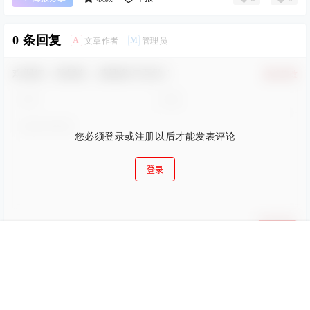
0 条回复
A
M
文章作者
管理员
欢迎您，新朋友，感谢参与互动！
确认修改
您必须登录或注册以后才能发表评论
登录
提交
首页
搜索
菜单
我的
暂无讨论，说说你的看法吧