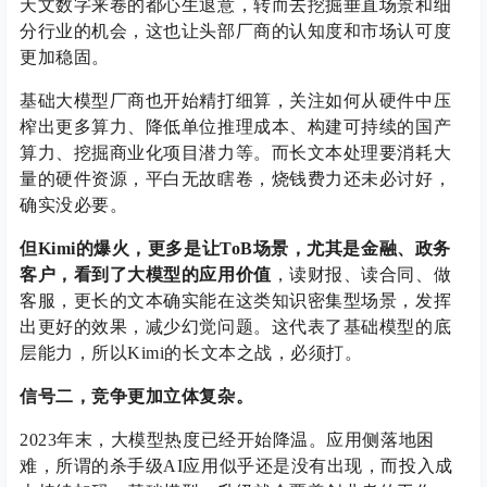
天文数字来卷的都心生退意，转而去挖掘垂直场景和细
分行业的机会，这也让头部厂商的认知度和市场认可度
更加稳固。
基础大模型厂商也开始精打细算，关注如何从硬件中压
榨出更多算力、降低单位推理成本、构建可持续的国产
算力、挖掘商业化项目潜力等。而长文本处理要消耗大
量的硬件资源，平白无故瞎卷，烧钱费力还未必讨好，
确实没必要。
但Kimi的爆火，更多是让ToB场景，尤其是金融、政务
客户，看到了大模型的应用价值
，读财报、读合同、做
客服，更长的文本确实能在这类知识密集型场景，发挥
出更好的效果，减少幻觉问题。这代表了基础模型的底
层能力，所以Kimi的长文本之战，必须打。
信号二，竞争更加立体复杂。
2023年末，大模型热度已经开始降温。应用侧落地困
难，所谓的杀手级AI应用似乎还是没有出现，而投入成