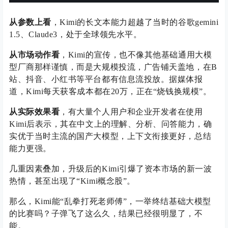
从参数上看
，Kimi的长文本能力超越了当时的谷歌gemini
1.5、Claude3，处于全球领先水平。
从市场动作看
，Kimi的宣传，也不像其他基础通用大模
型厂商那样谨慎，而是大规模投流，广告铺天盖地，在B
站、抖音、小红书等平台都有信息流投放。据媒体报
道，Kimi每天获客成本都在20万，正在“烧钱换规模”。
从实际效果看
，有大量个人用户和企业开发者在使用
Kimi后表示，其在中文上的理解、分析、问答能力，确
实优于当时主流的国产大模型，上下文衔接更好，总结
能力更强。
几重因素叠加，升级后的Kimi引爆了资本市场的新一波
热情，甚至出现了“Kimi概念股”。
那么，Kimi能“乱拳打死老师傅”，一举终结基础大模型
的比赛吗？子弹飞了这么久，结果已经很明显了，不
能。