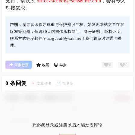
支持，请联系
office-raccoon@sensetime.com
，会有专人
对接需求。
声明：
魔果智讯倡导尊重与保护知识产权。如发现本站文章存在
版权等问题，烦请30天内提供版权疑问、身份证明、版权证明、
联系方式等发邮件至moguoai@yeah.net！我们将及时沟通与处
理。
0
0
海报分享
收藏
举报
0 条回复
A
M
文章作者
管理员
欢迎您，新朋友，感谢参与互动！
确认修改
您必须登录或注册以后才能发表评论