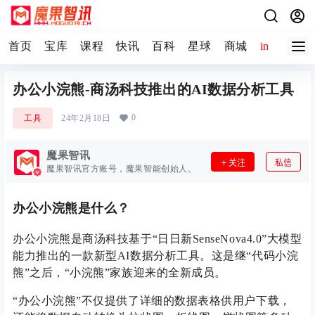
首页
宝库
课程
快讯
百科
星球
商城
image-2 
办公小浣熊-商汤科技推出的AI数据分析工具
0
工具
24年2月18日
魔果智讯
关注
私信
魔果智讯官方账号，魔果智能创始人。
办公小浣熊是什么？
办公小浣熊是商汤科技基于“日日新SenseNova4.0”大模型
能力推出的一款新型AI数据分析工具。这是继“代码小浣
熊”之后，“小浣熊”家族迎来的全新成员。
“办公小浣熊”不仅提供了详细的数据表格供用户下载，