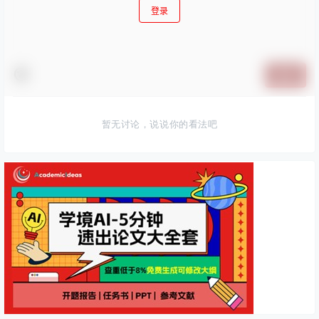
登录
提交
暂无讨论，说说你的看法吧