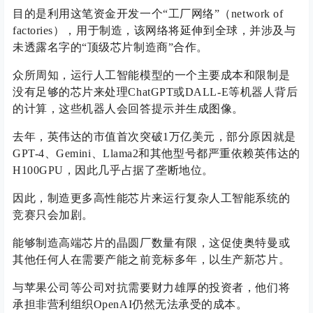
目的是利用这笔资金开发一个“工厂网络”（network of
factories），用于制造，该网络将延伸到全球，并涉及与
未透露名字的“顶级芯片制造商”合作。
众所周知，运行人工智能模型的一个主要成本和限制是
没有足够的芯片来处理ChatGPT或DALL-E等机器人背后
的计算，这些机器人会回答提示并生成图像。
去年，英伟达的市值首次突破1万亿美元，部分原因就是
GPT-4、Gemini、Llama2和其他型号都严重依赖英伟达的
H100GPU，因此几乎占据了垄断地位。
因此，制造更多高性能芯片来运行复杂人工智能系统的
竞赛只会加剧。
能够制造高端芯片的晶圆厂数量有限，这促使奥特曼或
其他任何人在需要产能之前竞标多年，以生产新芯片。
与苹果公司等公司对抗需要财力雄厚的投资者，他们将
承担非营利组织OpenAI仍然无法承受的成本。