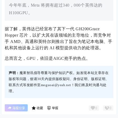
今年年底，Meta 将拥有超过340，000个英伟达的
H100GPU。
据了解，英伟达已经宣布了其下一代 GH200Grace
Hopper 芯片，以扩大其在该领域的主导地位，而竞争对
手 AMD、高通和英特尔则推出了旨在为笔记本电脑、手
机和其他设备上运行的 AI 模型提供动力的处理器。
总而言之，GPU，依旧是AIGC抢手的热点。
声明：
魔果智讯倡导尊重与保护知识产权。如发现本站文章存在
版权等问题，烦请30天内提供版权疑问、身份证明、版权证明、
联系方式等发邮件至moguoai@yeah.net！我们将及时沟通与处
理。
0
0
海报分享
收藏
举报