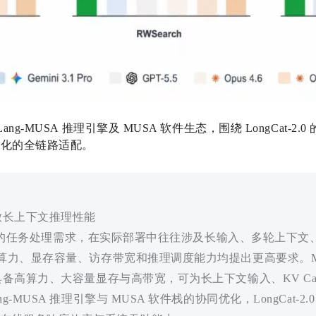
ng-MUSA 推理引擎及 MUSA 软件生态，围绕 LongCat-2
优化的全链路适配。
释放长上下文推理性能
面向更复杂的任务处理需求，在实际部署中往往涉及长输入、多轮上下
 算力、显存容量、访存带宽和推理调度能力均提出更高要求。MTT
卡具备高算力、大容量显存与高带宽，可为长上下文输入、KV Ca
-MUSA 推理引擎与 MUSA 软件栈的协同优化，LongCat-2.0 