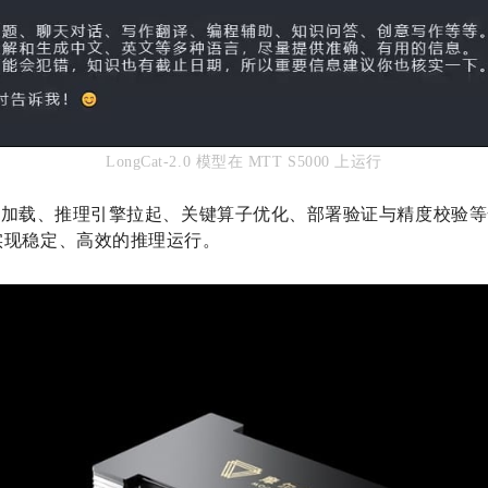
LongCat-2.0 模型在 MTT S5000 上运行
载、推理引擎拉起、关键算子优化、部署验证与精度校验等全链路
00 上实现稳定、高效的推理运行。