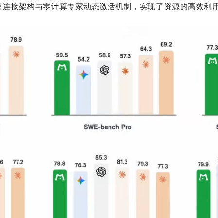
跨层快捷连接架构与零计算专家动态激活机制，实现了资源的高效利