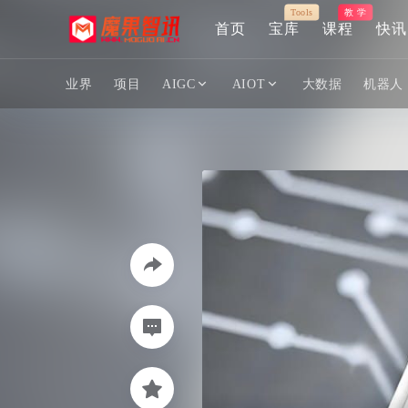
Tools
教 学
首页
宝库
课程
快讯
业界
项目
AIGC
AIOT
大数据
机器人