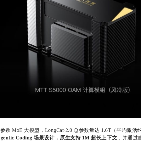
MoE 大模型，LongCat-2.0 总参数量达 1.6T（平均激活
gentic Coding 场景设计，原生支持 1M 超长上下文
，并通过