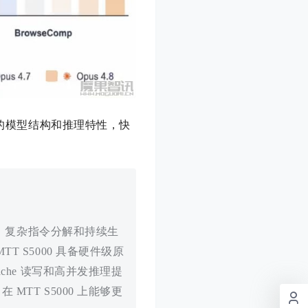
.0 的模型结构和推理特性，快
文、复杂指令分解和持续生
 S5000 具备硬件级原
che 读写和高并发推理提
在 MTT S5000 上能够更