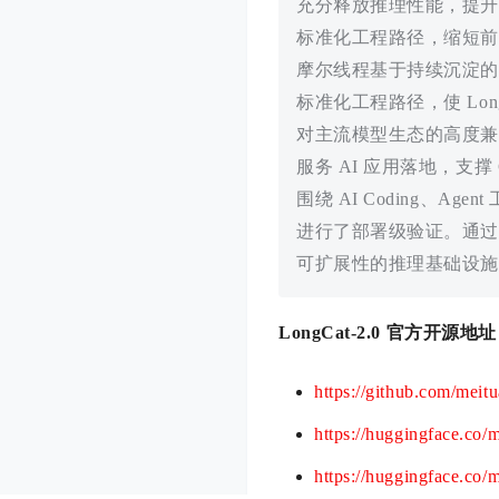
充分释放推理性能，提升
标准化工程路径，缩短前
摩尔线程基于持续沉淀的
标准化工程路径，使 Long
对主流模型生态的高度兼
服务 AI 应用落地，支撑 C
围绕 AI Coding、A
进行了部署级验证。通过框
可扩展性的推理基础设施
LongCat-2.0 官方开源地
https://github.com/meit
https://huggingface.co/
https://huggingface.co/