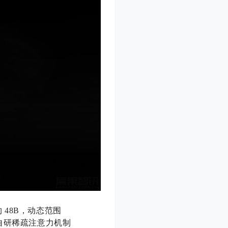
约 48B，动态范围
自研稀疏注意力机制