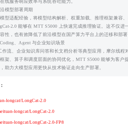
在线服务响应效率与系统吞吐能力。
沿模型部署周期
模型适配经验，将模型结构解析、权重加载、推理框架兼容、
Cat-2.0 能够在 MTT S5000 上快速完成推理验证。这不仅
容性，也有效降低了前沿模型在国产算力平台上的迁移和部署
oding、Agent 与企业知识场景
gent 工作流、企业知识库问答和长文档分析等典型应用，摩尔线程对 Lo
架、算子和调度层面的协同优化，MTT S5000 能够为客
，助力大模型应用更快从技术验证走向生产部署。
址：
uan-longcat/LongCat-2.0
meituan-longcat/LongCat-2.0
meituan-longcat/LongCat-2.0-FP8