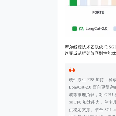
摩尔线程技术团队依托 SGLa
速完成从框架兼容到性能
硬件原生 FP8 加持，
LongCat-2.0 
成等推理负载，对 GPU
生 FP8 加速能力，单
供稳定支撑。结合 SGLang