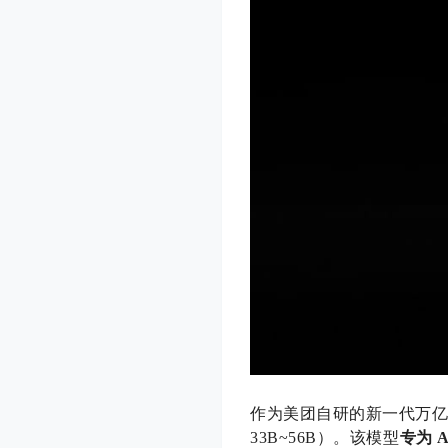
作为美团自研的新一代万亿参数 
33B~56B）。该模型
专为 A