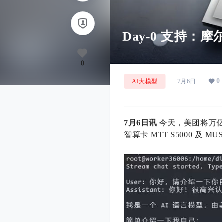
Day-0 支持：摩
0
0
AI大模型
7月6日
7月6日讯
今天，美团将万亿参
智算卡 MTT S5000 及 M