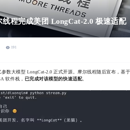
尔线程完成美团 LongCat-2.0 极速适配
191
数大模型 LongCat-2.0 正式开源。摩尔线程随后宣布，基于 
USA 软件栈，
已完成对该模型的快速适配
。