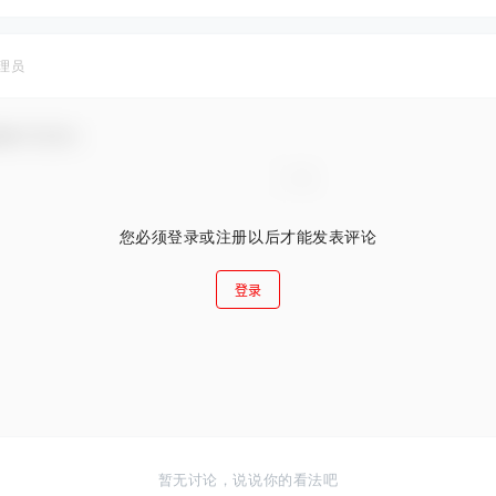
理员
谢参与互动！
您必须登录或注册以后才能发表评论
登录
暂无讨论，说说你的看法吧