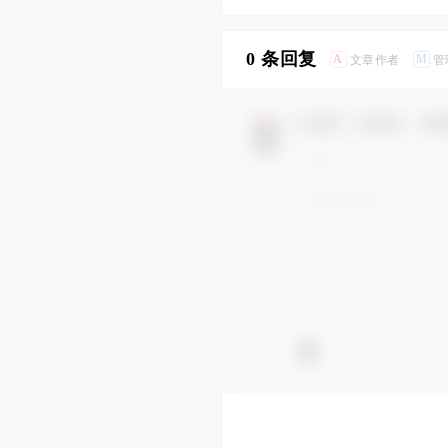
0 条回复
A
M
文章作者
管
欢迎您，新朋友，感