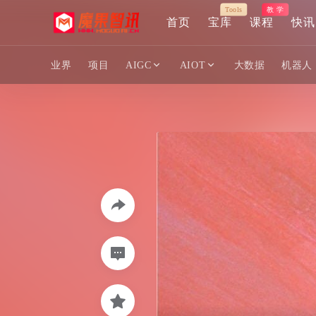
Tools
教 学
首页
宝库
课程
快讯
业界
项目
AIGC
AIOT
大数据
机器人