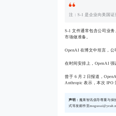
注：S-1 是企业向美
S-1 文件通常包含公司业
市场做准备。
OpenAI 在博文中坦言
在时间安排上，OpenAI
曾于 6 月 2 日报道，Op
Anthropic 表示，本次
声明：
魔果智讯倡导尊重与保
式等发邮件至moguoai@yea