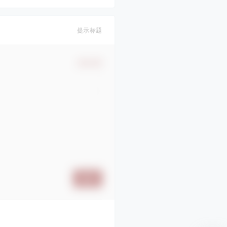
提示标题
确认修改
提交