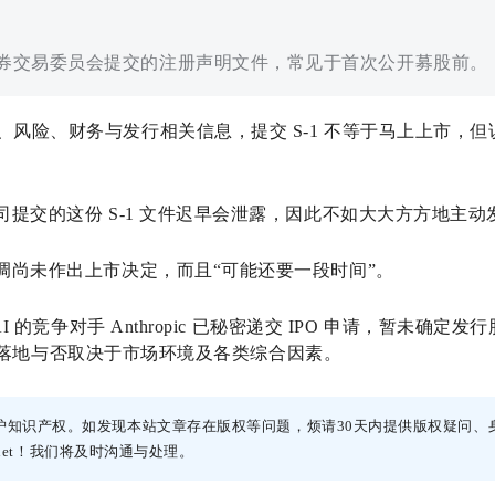
国证券交易委员会提交的注册声明文件，常见于首次公开募股前。
务、风险、财务与发行相关信息，提交 S-1 不等于马上上市，
，公司提交的这份 S-1 文件迟早会泄露，因此不如大大方方地主
 强调尚未作出上市决定，而且“可能还要一段时间”。
enAI 的竞争对手 Anthropic 已秘密递交 IPO 申请，暂未确
 IPO 落地与否取决于市场环境及各类综合因素。
护知识产权。如发现本站文章存在版权等问题，烦请30天内提供版权疑问、
h.net！我们将及时沟通与处理。