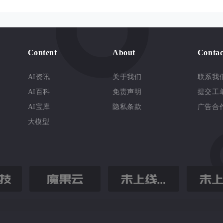
Content
About
Contac
AI资讯
关于我们
联系我
AI百科
免责声明
提交工
AI宝库
隐私条款
广告合
大模型