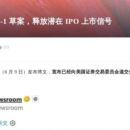
 S-1 草案，释放潜在 IPO 上市信号
173
天（6 月 9 日）发布博文，
宣布已经向美国证券交易委员会递交保密