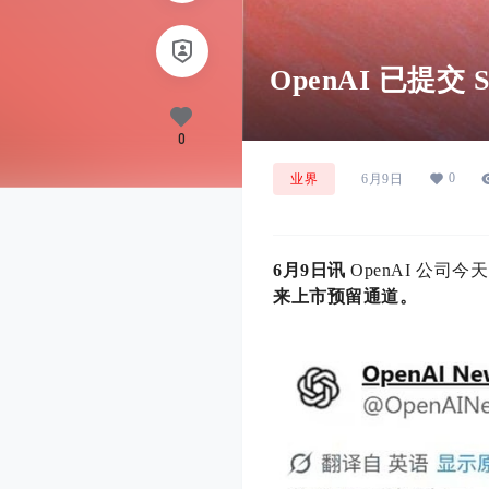
OpenAI 已提交
0
0
业界
6月9日
6月9日讯
OpenAI 公司今
来上市预留通道。