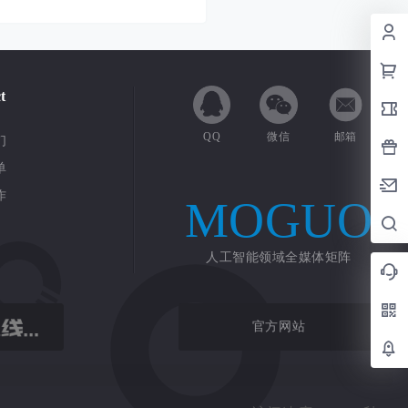
t
QQ
微信
邮箱
们
单
作
MOGUO
人工智能领域全媒体矩阵
官方网站