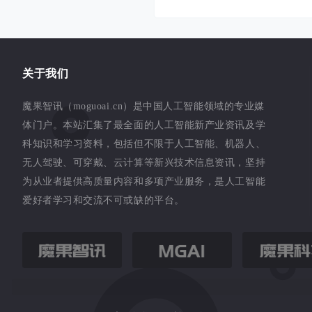
关于我们
魔果智讯（moguoai.cn）是中国人工智能领域的专业媒
体门户。本站汇集了最全面的人工智能新产业资讯及学
科知识和学习资料，包括但不限于人工智能、机器人、
无人驾驶、可穿戴、云计算等新兴技术信息资讯，坚持
为从业者提供高质量内容和多项产业服务，是人工智能
爱好者学习和交流不可或缺的平台。