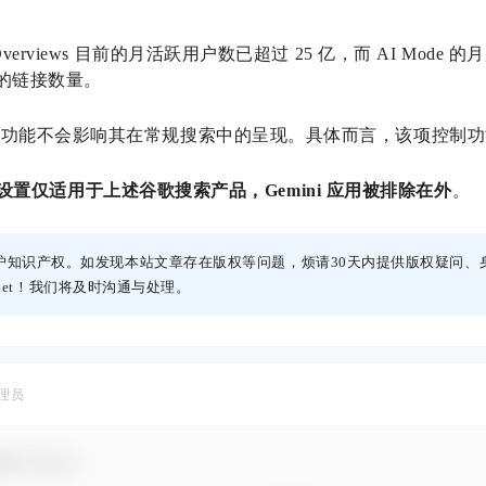
erviews 目前的月活跃用户数已超过 25 亿，而 AI Mode 
现的链接数量。
出功能不会影响其在常规搜索中的呈现。具体而言，该项控制功
设置仅适用于上述谷歌搜索产品，Gemini 应用被排除在外
。
护知识产权。如发现本站文章存在版权等问题，烦请30天内提供版权疑问、
h.net！我们将及时沟通与处理。
理员
谢参与互动！