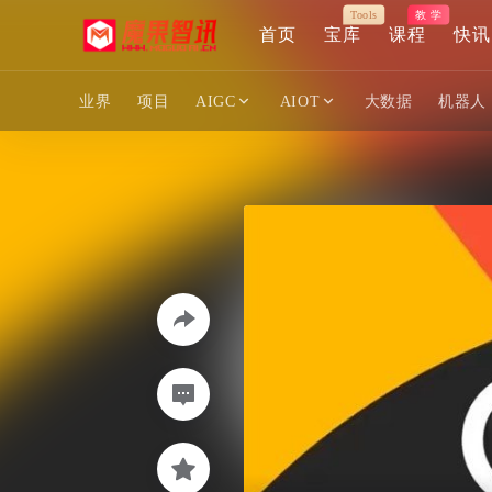
Tools
教 学
首页
宝库
课程
快讯
业界
项目
AIGC
AIOT
大数据
机器人