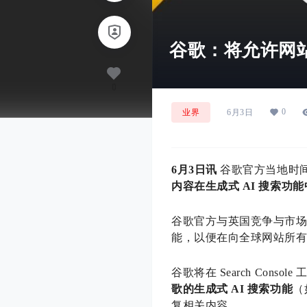
谷歌：将允许网站
0
0
业界
6月3日
6月3日讯
谷歌官方当地时间
内容在生成式 AI 搜索功
谷歌官方与英国竞争与市场
能，以便在向全球网站所
谷歌将在 Search Cons
歌的生成式 AI 搜索功能
（如
复相关内容。