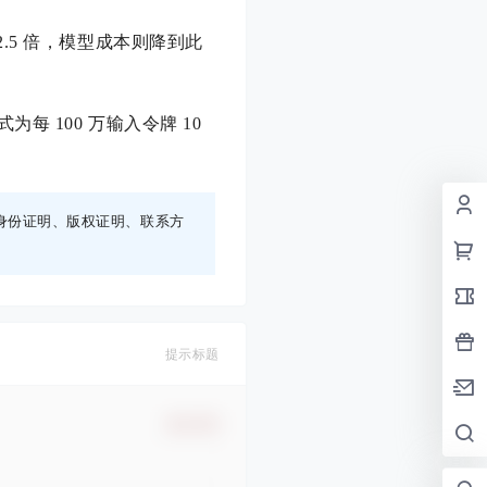
 2.5 倍，模型成本则降到此
为每 100 万输入令牌 10
身份证明、版权证明、联系方
提示标题
确认修改