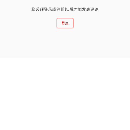
您必须登录或注册以后才能发表评论
登录
暂无讨论，说说你的看法吧
Content
About
Contac
AI资讯
关于我们
联系我