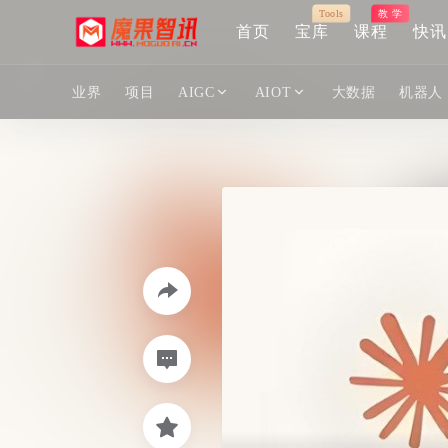
Tools
教 学
首页
宝库
课程
快讯
业界
项目
AIGC
AIOT
大数据
机器人