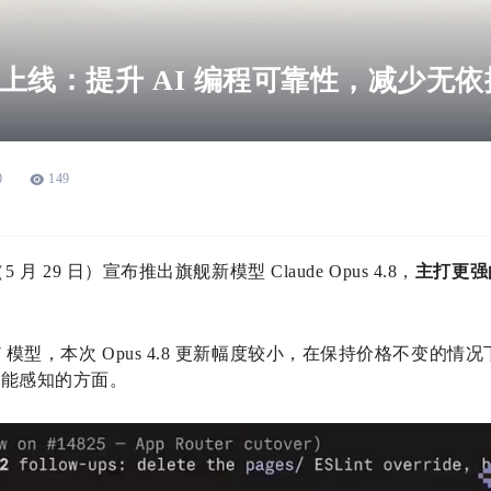
s 4.8 上线：提升 AI 编程可靠性，减少无
0
149
天（5 月 29 日）宣布推出旗舰新模型 Claude Opus 4.8，
主打更强
4.7 模型，本次 Opus 4.8 更新幅度较小，在保持价格不变
户能感知的方面。