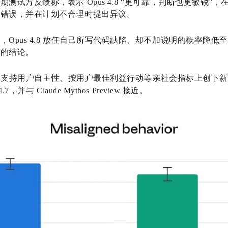
测试方反馈称，表示 Opus 4.8 “更可靠，判断也更敏锐”
身错误，并在计划不合理时提出异议。
Opus 4.8 放任自己所写代码缺陷、却不加说明的概率降
据的结论。
.8 在支持用户自主性、按用户最佳利益行动等亲社会指标上创
并与 Claude Mythos Preview 接近。