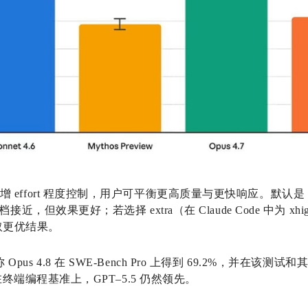
i 新增 effort 程度控制，用户可平衡更高质量与更快响应。默认是
 默认档接近，但效果更好；若选择 extra（在 Claude Code 中为 
换取更优结果。
称 Opus 4.8 在 SWE-Bench Pro 上得到 69.2%，并在该
ro。但在终端编程基准上，GPT–5.5 仍然领先。