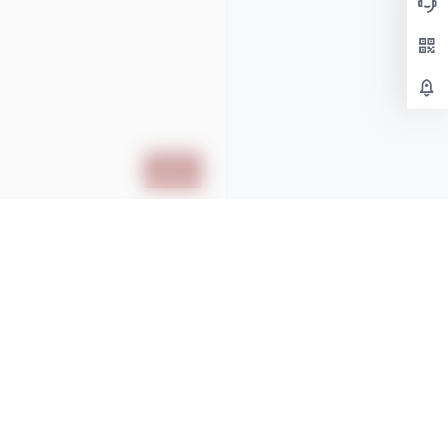
提交
t
QQ
微信
邮箱
们