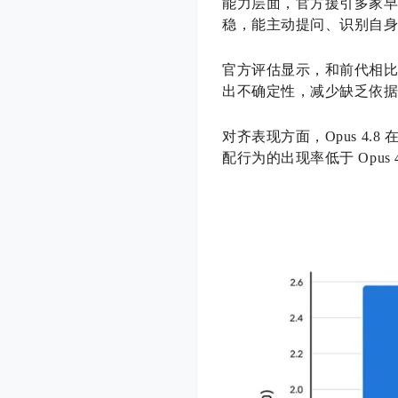
能力层面，官方援引多家早期
稳，能主动提问、识别自
官方评估显示，和前代相比，
出不确定性，减少缺乏依
对齐表现方面，Opus 4
配行为的出现率低于 Opus 4.7，