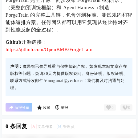
ForgeTrain 完全开源，同步发布 ForgeTrain 框架代码
（完整的预训练框架）和 Agent Harness（制造
ForgeTrain 的完整工具链，包含评测标准、测试规约和智
能体编排方案。任何团队都可以用它复现从逐比特对齐
到性能反超的全过程）。
Github
开源链接：
https://github.com/OpenBMB/ForgeTrain
声明：
魔果智讯倡导尊重与保护知识产权。如发现本站文章存在
版权等问题，烦请30天内提供版权疑问、身份证明、版权证明、
联系方式等发邮件至moguoai@yeah.net！我们将及时沟通与处
理。
0
0
海报分享
收藏
举报
0 条回复
A
M
文章作者
管理员