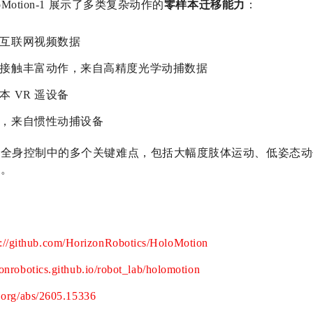
otion-1 展示了多类复杂动作的
零样本迁移能力
：
互联网视频数据
接触丰富动作，来自高精度光学动捕数据
 VR 遥设备
，来自惯性动捕设备
人全身控制中的多个关键难点，包括大幅度肢体运动、低姿态动
踪。
s://github.com/HorizonRobotics/HoloMotion
zonrobotics.github.io/robot_lab/holomotion
v.org/abs/2605.15336