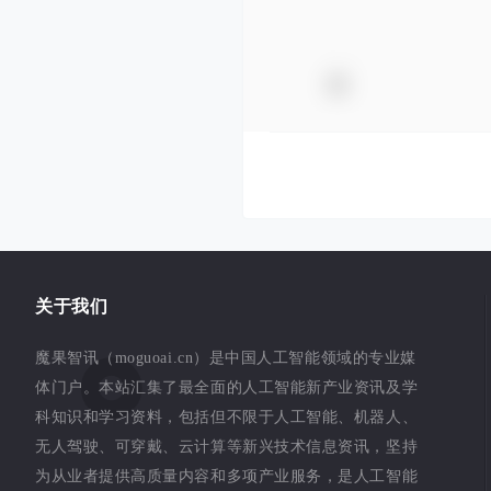
关于我们
魔果智讯（moguoai.cn）是中国人工智能领域的专业媒
体门户。本站汇集了最全面的人工智能新产业资讯及学
科知识和学习资料，包括但不限于人工智能、机器人、
无人驾驶、可穿戴、云计算等新兴技术信息资讯，坚持
为从业者提供高质量内容和多项产业服务，是人工智能