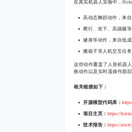
在真实机器人实验中，HoloM
高动态舞蹈动作，来自
爬行、坐下、高踢腿等
健身等动作，来自低成本
搬箱子等人机交互任务
这些动作覆盖了人形机器
衡动作以及实时遥操作跟
相关链接如下：
开源模型代码库：
http
项目主页：
https://hori
技术报告：
https://arxi