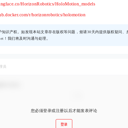
gingface.co/HorizonRobotics/HoloMotion_models
hub.docker.com/r/horizonrobotics/holomotion
护知识产权。如发现本站文章存在版权等问题，烦请30天内提供版权疑问、
h.net！我们将及时沟通与处理。
理员
谢参与互动！
您必须登录或注册以后才能发表评论
登录