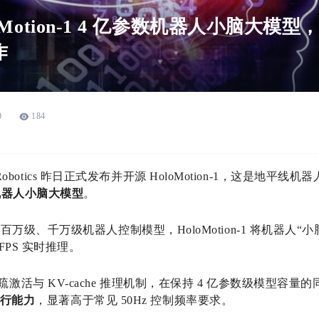
oMotion-1 4 亿参数机器人小脑大模
作
0
184
onRobotics 昨日正式发布并开源 HoloMotion-1，这是地
机器人小脑大模型
。
万级、千万级机器人控制模型，HoloMotion-1 将机器人“
FPS 实时推理。
 MoE 稀疏激活与 KV-cache 推理机制，在保持 4 亿参数级模
运行能力
，显著高于常见 50Hz 控制频率要求。