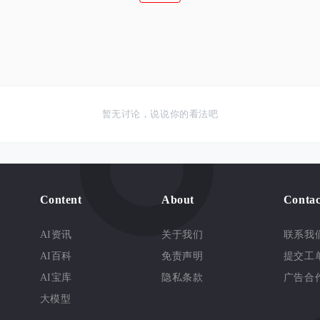
暂无讨论，说说你的看法吧
Content
About
Contac
AI资讯
关于我们
联系我
AI百科
免责声明
提交工
AI宝库
隐私条款
广告合
大模型