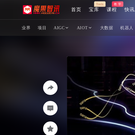
Tools
教 学
首页
宝库
课程
快讯
业界
项目
AIGC
AIOT
大数据
机器人