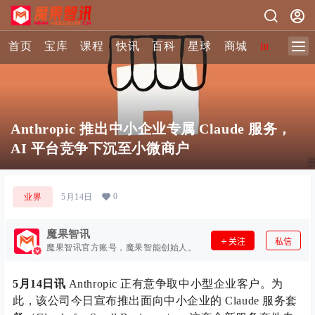
首页
宝库
课程
快讯
百科
星球
商城
image-2 
Anthropic 推出中小企业专属 Claude 服务，
AI 平台竞争下沉至小微商户
0
业界
5月14日
魔果智讯
关注
私信
魔果智讯官方账号，魔果智能创始人。
5月14日讯
Anthropic 正有意争取中小型企业客户。为
此，该公司今日宣布推出面向中小企业的 Claude 服务套