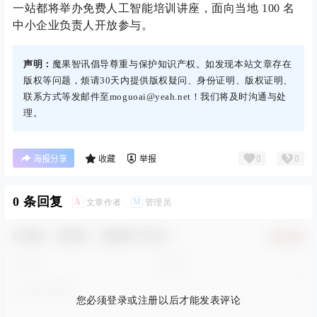
一站都将举办免费人工智能培训讲座，面向当地 100 名
中小企业负责人开放参与。
声明：
魔果智讯倡导尊重与保护知识产权。如发现本站文章存在
版权等问题，烦请30天内提供版权疑问、身份证明、版权证明、
联系方式等发邮件至moguoai@yeah.net！我们将及时沟通与处
理。
0
0
海报分享
收藏
举报
0 条回复
A
M
文章作者
管理员
欢迎您，新朋友，感谢参与互动！
确认修改
您必须登录或注册以后才能发表评论