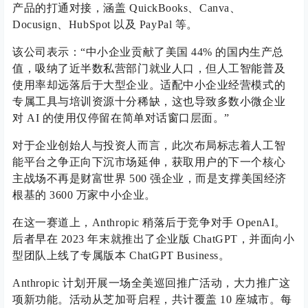
产品的打通对接，涵盖 QuickBooks、Canva、
Docusign、HubSpot 以及 PayPal 等。
该公司表示：“中小企业贡献了美国 44% 的国内生产总
值，吸纳了近半数私营部门就业人口，但人工智能普及
使用率却远落后于大型企业。适配中小企业经营模式的
专属工具与培训资源十分稀缺，这也导致多数小微企业
对 AI 的使用仅停留在简单对话窗口层面。”
对于企业创始人与投资人而言，此次布局标志着人工智
能平台之争正向下沉市场延伸，获取用户的下一个核心
主战场不再是财富世界 500 强企业，而是支撑美国经济
根基的 3600 万家中小企业。
在这一赛道上，Anthropic 稍落后于竞争对手 OpenAI。
后者早在 2023 年末就推出了企业版 ChatGPT，并面向小
型团队上线了专属版本 ChatGPT Business。
Anthropic 计划开展一场全美巡回推广活动，大力推广这
项新功能。活动从芝加哥启程，共计覆盖 10 座城市。每