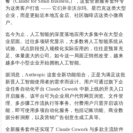
餐（Claude for Small Business,），这套全新服务套件专
为这类客户打造 —— 它们并非沃尔玛、星巴克这类大型
企业，而是更贴近本地五金店、社区咖啡店这类小微商
户。
迄今为止，人工智能的深度落地应用大多集中在大型企
业层面。过往多项研究显示，大多数将人工智能系统从
试验、试点阶段投入规模化实际应用的，往往是预算充
足、体量庞大的公司。如今这一局面正悄然改变，越来
越多中小型企业开始拥抱人工智能。
据消息，Anthropic 这套全新功能组合，正是为满足这批
新晋人工智能使用者的需求而设计。用户可通过旗下企
业任务自动化平台 Claude Cowork 中新上线的开关入口
开启服务。该平台可为企业用户代劳网页浏览、文件管
理、多步骤工作流执行等事务。付费用户只需开启该功
能，即可使用多项自动化服务，包括记账功能、商业数
据分析洞察，以及营销广告创意生成工具等。
全新服务套件还实现了 Claude Cowork 与多款主流软件