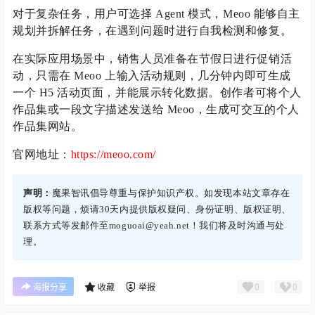
对于复杂任务，用户可选择 Agent 模式，Meoo 能够自主
规划并拆解任务，在遇到问题时进行自我检测和修复。
在实际应用场景中，销售人员准备在节假日进行促销活
动，只需在 Meoo 上输入活动规则，几分钟内即可生成
一个 H5 活动页面，并能展示转化数据。创作者可将个人
作品集或一段文字描述发送给 Meoo，生成可交互的个人
作品集网站。
官网地址：
https://meoo.com/
声明：
魔果智讯倡导尊重与保护知识产权。如发现本站文章存在
版权等问题，烦请30天内提供版权疑问、身份证明、版权证明、
联系方式等发邮件至moguoai@yeah.net！我们将及时沟通与处
理。
0
0
海报分享
收藏
举报