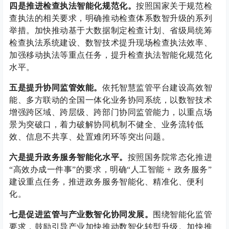
四是推进检查执法智能化规范化。
按照国家关于规范检
查执法的相关要求，明确推动检查体系数智升级的系列
举措。加快推动基于大数据制定检查计划、省级局统筹
检查执法系统建设、数智技术提升现场检查执法效率、
加强移动执法等重点任务，提升检查执法智能化规范化
水平。
五是提升协同监管效能。
依托智慧监管平台建设高效智
能、多方联动的全国一体化业务协同系统，以数智技术
增强跨区域、跨层级、跨部门协同监管能力，以重点场
景为突破口，着力破解协同机制不健全、业务流转低
效、信息不共享、处置难闭环等突出问题。
六是提升政务服务智能化水平。
按照国务院常态化推进
“高效办成一件事”的要求，明确“人工智能 + 政务服务”
建设重点任务，推进政务服务智能化、精准化、便利
化。
七是促进监管与产业数智化协同发展。
围绕智能化监管
要求，鼓励引导产业加快推动数智化转型升级。加快推