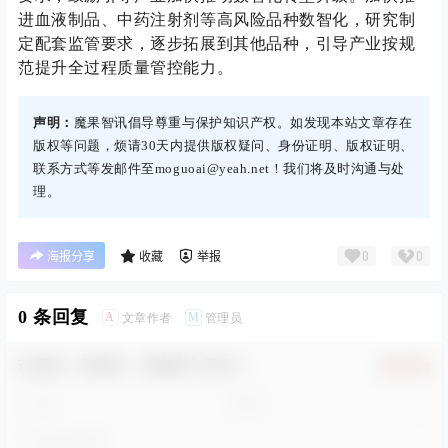
进血液制品、中药注射剂等高风险品种数智化，研究制
定配套监管要求，逐步拓展到其他品种，引导产业按规
范提升全过程质量管控能力。
声明：
魔果智讯倡导尊重与保护知识产权。如发现本站文章存在
版权等问题，烦请30天内提供版权疑问、身份证明、版权证明、
联系方式等发邮件至moguoai@yeah.net！我们将及时沟通与处
理。
0
0
海报分享
收藏
举报
0 条回复
A
M
文章作者
管理员
欢迎您，新朋友，感谢参与互动！
确认修改