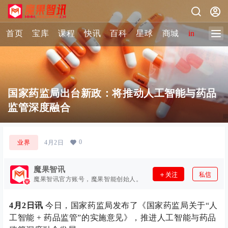
首页
宝库
课程
快讯
百科
星球
商城
image-2 
国家药监局出台新政：将推动人工智能与药品
监管深度融合
0
业界
4月2日
魔果智讯
关注
私信
魔果智讯官方账号，魔果智能创始人。
4月2日讯
今日，国家药监局发布了《国家药监局关于“人
工智能 + 药品监管”的实施意见》，推进人工智能与药品