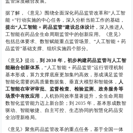
监管深度融合发展。
据了解，《意见》围绕全面深化药品监管改革和“人工智
能 +”行动实施的中心任务，深入分析当前工作的基础，
提出“人工智能 + 药品监管”建设总体设计
，深入推进人
工智能在药品全生命周期监管中的创新应用。《意见》
包括总体要求、数智赋能重点监管场景、“人工智能 + 药
品监管”基础支撑、组织实施四个部分。
《意见
》
提出，
到 2030 年，初步构建药品监管与人工智
能融合创新体系
，“人工智能 + 药品监管”运行管理机制
基本形成，算力支撑底座更加集约高效，形成满足监管
智能化需要的高质量数据集、垂直大模型和智能体，
人
工智能在审评审批、监督检查、检验监测、政务服务等
场景中有效应用
，人机协同效率显著提升，全生命周期
数智化监管能力迈上新台阶；到 2035 年，基本形成数智
驱动、智能敏捷、自主可控、生态协同的智慧化药品安
全治理新格局。
《意见》聚焦药品监管改革的重点任务，基于全国一体