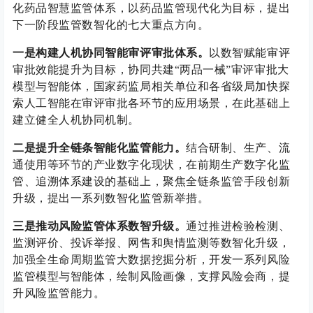
化药品智慧监管体系，以药品监管现代化为目标，提出
下一阶段监管数智化的七大重点方向。
一是构建人机协同智能审评审批体系。
以数智赋能审评
审批效能提升为目标，协同共建“两品一械”审评审批大
模型与智能体，国家药监局相关单位和各省级局加快探
索人工智能在审评审批各环节的应用场景，在此基础上
建立健全人机协同机制。
二是提升全链条智能化监管能力。
结合研制、生产、流
通使用等环节的产业数字化现状，在前期生产数字化监
管、追溯体系建设的基础上，聚焦全链条监管手段创新
升级，提出一系列数智化监管新举措。
三是推动风险监管体系数智升级。
通过推进检验检测、
监测评价、投诉举报、网售和舆情监测等数智化升级，
加强全生命周期监管大数据挖掘分析，开发一系列风险
监管模型与智能体，绘制风险画像，支撑风险会商，提
升风险监管能力。