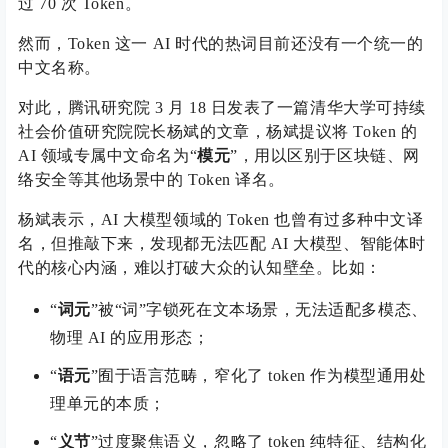
过 70 次 Token。
然而，Token 这一 AI 时代的热词目前还没有一个统一的
中文名称。
对此，腾讯研究院 3 月 18 日发表了一篇清华大学可持续
社会价值研究院院长杨斌的文章，杨斌提议将 Token 的
AI 领域专属中文命名为“
模元
”，用以区别于区块链、网
络安全等其他场景中的 Token 译名。
杨斌表示，AI 大模型领域的 Token 也曾有过多种中文译
名，但推敲下来，发现都无法匹配 AI 大模型、智能体时
代的核心内涵，难以打破大众的认知壁垒。比如：
“
词元
”被“词”字锁死在文本场景，无法适配多模态、
物理 AI 的应用形态；
“
语元
”囿于语言范畴，窄化了 token 作为模型通用处
理单元的本质；
“
义节
”过度聚焦语义，忽略了 token 纯特征、结构化