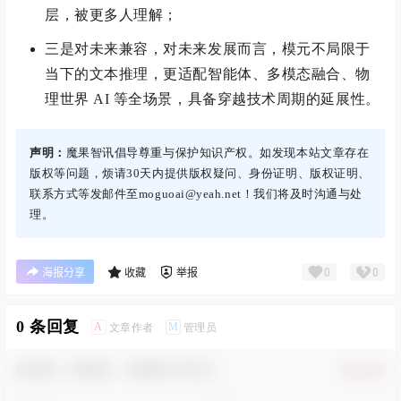
层，被更多人理解；
三是对未来兼容，对未来发展而言，模元不局限于
当下的文本推理，更适配智能体、多模态融合、物
理世界 AI 等全场景，具备穿越技术周期的延展性。
声明：
魔果智讯倡导尊重与保护知识产权。如发现本站文章存在
版权等问题，烦请30天内提供版权疑问、身份证明、版权证明、
联系方式等发邮件至moguoai@yeah.net！我们将及时沟通与处
理。
0
0
海报分享
收藏
举报
0 条回复
A
M
文章作者
管理员
欢迎您，新朋友，感谢参与互动！
确认修改