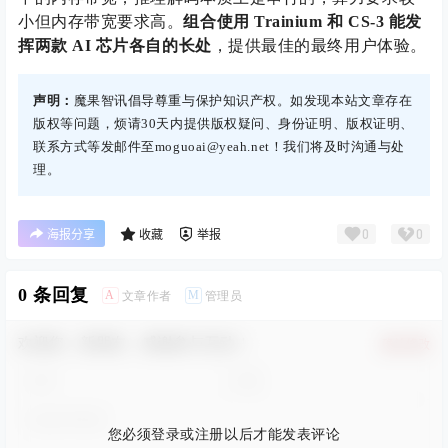
小但内存带宽要求高。
组合使用 Trainium 和 CS-3 能发
挥两款 AI 芯片各自的长处
，提供最佳的最终用户体验。
声明：
魔果智讯倡导尊重与保护知识产权。如发现本站文章存在
版权等问题，烦请30天内提供版权疑问、身份证明、版权证明、
联系方式等发邮件至moguoai@yeah.net！我们将及时沟通与处
理。
0
0
海报分享
收藏
举报
0 条回复
A
M
文章作者
管理员
欢迎您，新朋友，感谢参与互动！
确认修改
您必须登录或注册以后才能发表评论