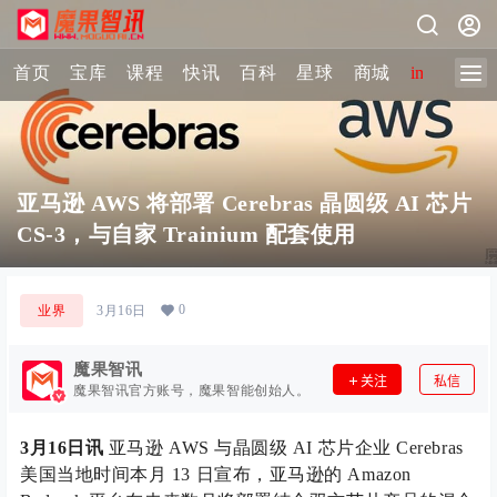
首页
宝库
课程
快讯
百科
星球
商城
image-2 
亚马逊 AWS 将部署 Cerebras 晶圆级 AI 芯片
CS-3，与自家 Trainium 配套使用
0
业界
3月16日
魔果智讯
关注
私信
魔果智讯官方账号，魔果智能创始人。
3月16日讯
亚马逊 AWS 与晶圆级 AI 芯片企业 Cerebras
美国当地时间本月 13 日宣布，亚马逊的 Amazon