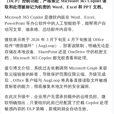
（DLP）控制功能，严格禁止 Microsoft 365 Copilot 读
取和处理被标记为机密的 Word、Excel 和 PPT 文档。
Microsoft 365 Copilot 是微软内嵌在 Word、Excel、
PowerPoint 等办公软件中的人工智能助手，能帮用户自
动写文章、做表格、总结邮件内容等。
微软表示将于 2026 年 3 月下旬至 4 月下旬推送 Office
组件“增强循环”（AugLoop），部署该限制，明确无论是
存储在本地设备、SharePoint 还是 OneDrive 中的机密文
档，Microsoft 365 Copilot 都无权查看和处理。
援引博文介绍，系统过去依赖调用 Microsoft Graph 来获
取云端链接的标签，导致保护范围仅限云端。升级完成
后，Office 客户端与 AugLoop 将具备直接读取文件敏感
度标签的能力，彻底修复本地文件的安全漏洞。
在此次升级中，企业用户无需承担额外的运维负担。微
软明确指出，只要组织此前已经配置了拦截 Copilot 处理
敏感内容的 DLP 策略，新规则就会自动生效。