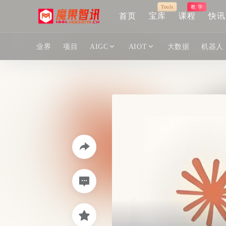
Tools
教 学
首页
宝库
课程
快讯
业界
项目
AIGC
AIOT
大数据
机器人