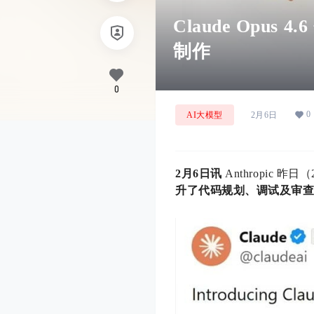
Claude Opu
制作
0
0
AI大模型
2月6日
2月6日讯
Anthropic 昨
升了代码规划、调试及审查能