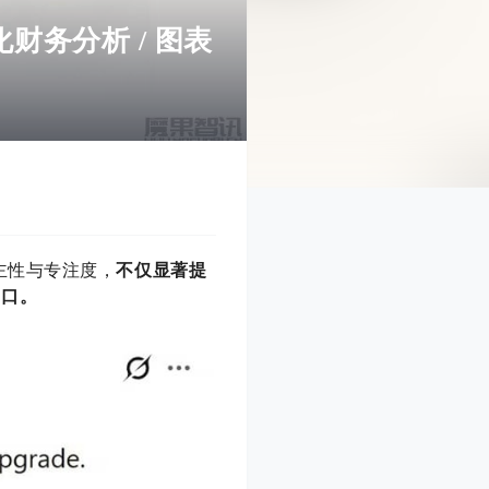
动化财务分析 / 图表
突破自主性与专注度，
不仅显著提
窗口。