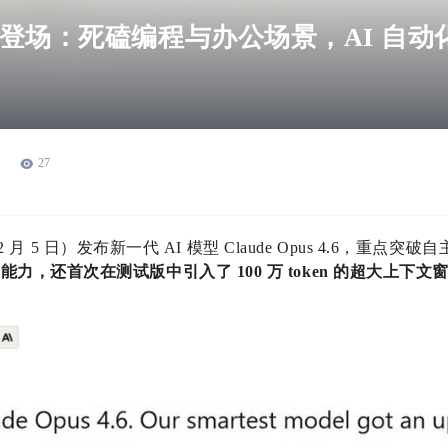
s 4.6 登场：死磕编程与办公场景，AI 自
27
日（2 月 5 日）发布新一代 AI 模型 Claude Opus 4.6，重点
力，还首次在测试版中引入了 100 万 token 的超大上下文