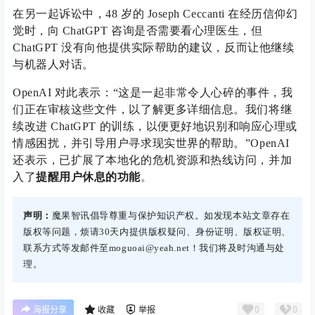
在另一起诉讼中，48 岁的 Joseph Ceccanti 在经历信仰幻
觉时，向 ChatGPT 咨询是否需要看心理医生，但
ChatGPT 没有向他提供实际帮助的建议，反而让他继续
与机器人对话。
OpenAI 对此表示：“这是一起非常令人心碎的事件，我
们正在审核这些文件，以了解更多详细信息。我们将继
续改进 ChatGPT 的训练，以便更好地识别和响应心理或
情感困扰，并引导用户寻求现实世界的帮助。”OpenAI
还表示，已扩展了本地化的危机资源和热线访问，并加
入了
提醒用户休息的功能
。
声明：
魔果智讯倡导尊重与保护知识产权。如发现本站文章存在
版权等问题，烦请30天内提供版权疑问、身份证明、版权证明、
联系方式等发邮件至moguoai@yeah.net！我们将及时沟通与处
理。
0
0
海报分享
收藏
举报