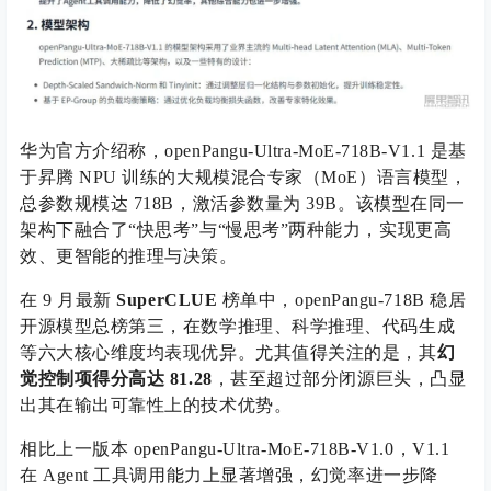
华为官方介绍称，openPangu-Ultra-MoE-718B-V1.1 是基
于昇腾 NPU 训练的大规模混合专家（MoE）语言模型，
总参数规模达 718B，激活参数量为 39B。该模型在同一
架构下融合了“快思考”与“慢思考”两种能力，实现更高
效、更智能的推理与决策。
在 9 月最新
SuperCLUE
榜单中，openPangu-718B 稳居
开源模型总榜第三，在数学推理、科学推理、代码生成
等六大核心维度均表现优异。尤其值得关注的是，其
幻
觉控制项得分高达 81.28
，甚至超过部分闭源巨头，凸显
出其在输出可靠性上的技术优势。
相比上一版本 openPangu-Ultra-MoE-718B-V1.0，V1.1
在 Agent 工具调用能力上显著增强，幻觉率进一步降