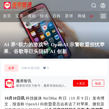
首页
宝库
课程
快讯
百科
星球
商城
image-2 
AI 界“权力的游戏”：OpenAI 示警欧盟担忧苹
果、谷歌等巨头阻碍 AI 创新
0
业界
25年10月10日
魔果智讯
关注
私信
魔果智讯官方账号，魔果智能创始人。
10月10日讯
科技媒体 9to5Mac 昨日（10 月 9 日）发布博
文，报道称 OpenAI 向欧盟委员会表达了对苹果、微软及