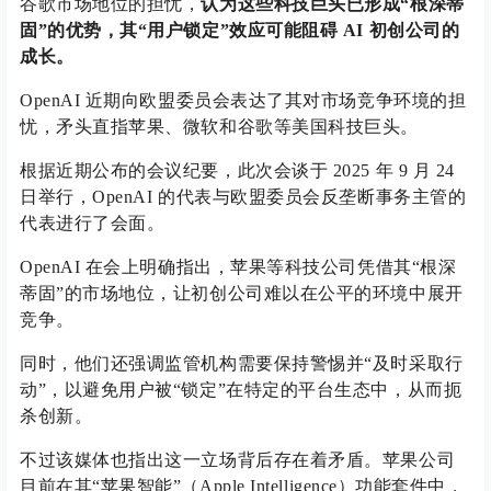
谷歌市场地位的担忧，
认为这些科技巨头已形成“根深蒂
固”的优势，其“用户锁定”效应可能阻碍 AI 初创公司的
成长。
OpenAI 近期向欧盟委员会表达了其对市场竞争环境的担
忧，矛头直指苹果、微软和谷歌等美国科技巨头。
根据近期公布的会议纪要，此次会谈于 2025 年 9 月 24
日举行，OpenAI 的代表与欧盟委员会反垄断事务主管的
代表进行了会面。
OpenAI 在会上明确指出，苹果等科技公司凭借其“根深
蒂固”的市场地位，让初创公司难以在公平的环境中展开
竞争。
同时，他们还强调监管机构需要保持警惕并“及时采取行
动”，以避免用户被“锁定”在特定的平台生态中，从而扼
杀创新。
不过该媒体也指出这一立场背后存在着矛盾。苹果公司
目前在其“苹果智能”（Apple Intelligence）功能套件中，