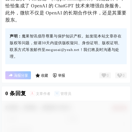
恰恰集成了 OpenAI 的 ChatGPT 技术来增强自身服务。
此外，微软不仅是 OpenAI 的长期合作伙伴，还是其重要
股东。
声明：
魔果智讯倡导尊重与保护知识产权。如发现本站文章存在
版权等问题，烦请30天内提供版权疑问、身份证明、版权证明、
联系方式等发邮件至moguoai@yeah.net！我们将及时沟通与处
理。
0
0
海报分享
收藏
举报
0 条回复
A
M
文章作者
管理员
欢迎您，新朋友，感谢参与互动！
确认修改