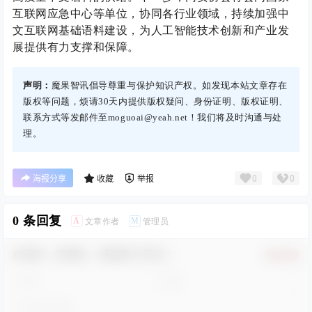
互联网应急中心等单位，协同各行业领域，持续加强中
文互联网基础语料建设，为人工智能技术创新和产业发
展提供有力支撑和保障。
声明：
魔果智讯倡导尊重与保护知识产权。如发现本站文章存在
版权等问题，烦请30天内提供版权疑问、身份证明、版权证明、
联系方式等发邮件至moguoai@yeah.net！我们将及时沟通与处
理。
0
0
海报分享
收藏
举报
0 条回复
A
M
文章作者
管理员
欢迎您，新朋友，感谢参与互动！
确认修改