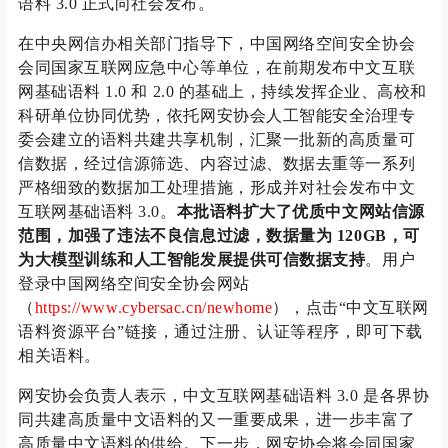
语料 3.0 正式向社会发布。
在中央网信办相关部门指导下，中国网络空间安全协会
会同国家互联网应急中心等单位，在前期发布中文互联
网基础语料 1.0 和 2.0 的基础上，持续发挥企业、高校和
科研单位协同优势，依托网安协会人工智能安全治理专
委会建立的语料共建共享机制，汇聚一批新的高质量可
信数据，经过信源筛选、内容过滤、数据去重等一系列
严格细致的数据加工处理措施，形成并对社会发布中文
互联网基础语料 3.0。
本批语料扩大了优质中文网站信源
范围，加强了违法不良信息过滤，数据量为 120GB，可
为大模型训练和人工智能发展提供可信数据支持
。用户
登录中国网络空间安全协会网站
（
https://www.cybersac.cn/newhome
），点击“中文互联网
语料资源平台”链接，通过注册、认证等程序，即可下载
相关语料。
网安协会负责人表示，中文互联网基础语料 3.0 是各界协
同共建高质量中文语料的又一重要成果，进一步丰富了
高质量中文语料的供给。下一步，网安协会将会同国家