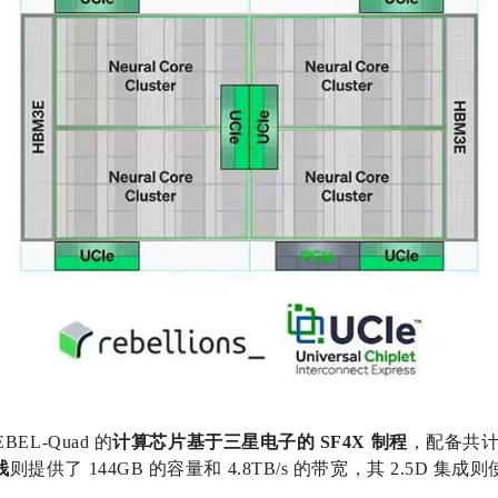
EBEL-Quad 的
计算芯片基于三星电子的 SF4X 制程
，配备共计 
栈
则提供了 144GB 的容量和 4.8TB/s 的带宽，其 2.5D 