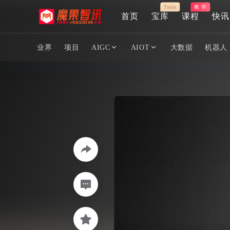
Tools
教 学
首页
宝库
课程
快讯
业界
项目
AIGC
AIOT
大数据
机器人