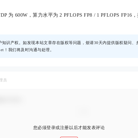
P 为 600W，算力水平为 2 PFLOPS FP8 / 1 PFLOPS FP16，拥有
护知识产权。如发现本站文章存在版权等问题，烦请30天内提供版权疑问、
h.net！我们将及时沟通与处理。
理员
谢参与互动！
您必须登录或注册以后才能发表评论