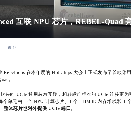
nced 互联 NPU 芯片，REBEL-Quad 亮相
0
42
Rebellions 在本年度的 Hot Chips 大会上正式发布了首款采用 
Quad。
采用先进封装的 UCIe 通用芯粒互联，相较标准版本的 UCIe 连接更为
，每个单元由 1 个 NPU 计算芯片、1 个 HBM3E 内存堆栈和 
 连接，整体芯片也对外提供 UCIe 端口
。