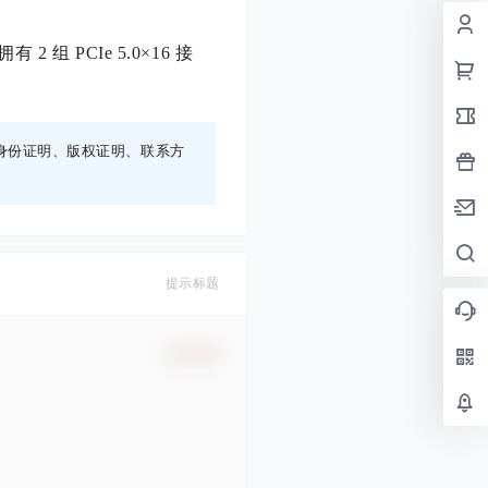
 2 组 PCIe 5.0×16 接
身份证明、版权证明、联系方
提示标题
确认修改