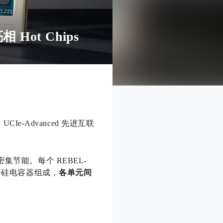
 Hot Chips
UCIe-Advanced 先进互联
密集节能。每个 REBEL-
1 个硅电容器组成，
各单元间