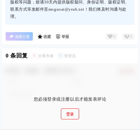
版权等问题，烦请30天内提供版权疑问、身份证明、版权证明、
联系方式等发邮件至moguoai@yeah.net！我们将及时沟通与处
理。
0
0
海报分享
收藏
举报
0 条回复
A
M
文章作者
管理员
欢迎您，新朋友，感谢参与互动！
确认修改
您必须登录或注册以后才能发表评论
登录