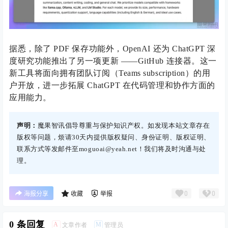
据悉，除了 PDF 保存功能外，OpenAI 还为 ChatGPT 深
度研究功能推出了另一项更新 ——GitHub 连接器。这一
新工具将面向拥有团队订阅（Teams subscription）的用
户开放，进一步拓展 ChatGPT 在代码管理和协作方面的
应用能力。
声明：
魔果智讯倡导尊重与保护知识产权。如发现本站文章存在
版权等问题，烦请30天内提供版权疑问、身份证明、版权证明、
联系方式等发邮件至moguoai@yeah.net！我们将及时沟通与处
理。
0
0
海报分享
收藏
举报
0 条回复
A
M
文章作者
管理员