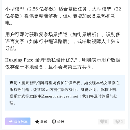
小型模型（2.56 亿参数）适合基础任务，大型模型（22
亿参数）提供更精准解析，但可能增加设备发热和耗
电。
用户可即时获取复杂场景描述（如街景解析）、识别多
语言文字（如旅行中翻译路牌），或辅助视障人士独立
导航。
Hugging Face 强调“隐私设计优先”，明确表示用户数据
仅存储于本地设备，且不会与第三方共享。
声明：
魔果智讯倡导尊重与保护知识产权。如发现本站文章存在
版权等问题，烦请30天内提供版权疑问、身份证明、版权证明、
联系方式等发邮件至moguoai@yeah.net！我们将及时沟通与处
理。
0
0
海报分享
收藏
举报