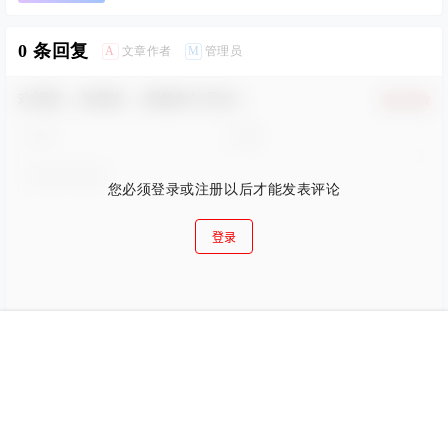
0 条回复
A
M
文章作者
管理员
欢迎您，新朋友，感谢参与互动！
确认修改
您必须登录或注册以后才能发表评论
登录
提交
首页
搜索
菜单
我的
暂无讨论，说说你的看法吧