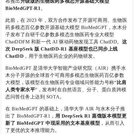
布推出
升级版的生物医药多模态开源基础大模型
BioMedGPT-R1
。
此前，在 2023 年，双方合作发布了开源可商用、生物医
药多模态百亿参数开源基础大模型 BioMedGPT，水木分
子发布了自研千亿参数多模态生物医药专业大模型
ChatDDFM 和新一代 AI 驱动药物发现工具 ChatDD。
这
次 DeepSeek 版 ChatDD-R1 基座模型也已同步上线
ChatDD
，用于生物医药企业的药物研发。
BioMedGPT 是清华大学智能产业研究院（AIR）携手水
木分子开源的全球首个可商用多模态生物医药百亿参数
大模型，该模型在生物医药专业领域问答能力号称“
比肩
人类专家水平
”，发布时在自然语言、分子、蛋白质跨模
态问答任务上达到 SOTA。
在 BioMedGPT 的基础上，清华大学 AIR 与水木分子推
出了 BioMedGPT-R1，
用 DeepSeek R1 蒸馏版本模型更
新了 BioMedGPT 中现采用的文本基座模型
，从而引入
了更优的文本推理能力。