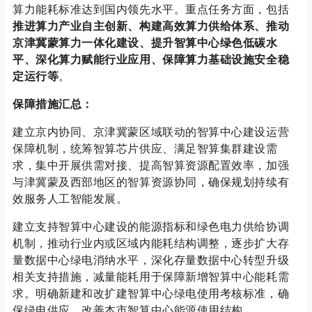
算力能耗标准达到国内领先水平。重点任务方面，包括
推进算力产业自主创新、构建高效算力供给体系、推动
京津冀蒙算力一体化建设、提升智算中心绿色低碳水
平、深化算力赋能行业应用、保障算力基础设施安全稳
定运行等
。
保障措施汇总：
建立京内协同、京津冀蒙区域联动的智算中心建设运营
保障机制，统筹智算芯片供应、满足智算集群建设需
求，集中开展供需对接、提高智算资源配置效率，加强
与津冀蒙及西部地区的智算资源协同，确保规划持续有
效服务人工智能发展。
建立支持智算中心建设的能源指标和绿色电力供给协调
机制，推动行业内或区域内能耗结构调整，逐步扩大存
量数据中心绿电消纳水平，深化存量数据中心转型升级
相关支持措施，减量能耗用于保障新增智算中心能耗需
求。明确新建和改扩建智算中心绿电使用考核标准，确
保绿电供应，改善本市智算中心能源使用结构。