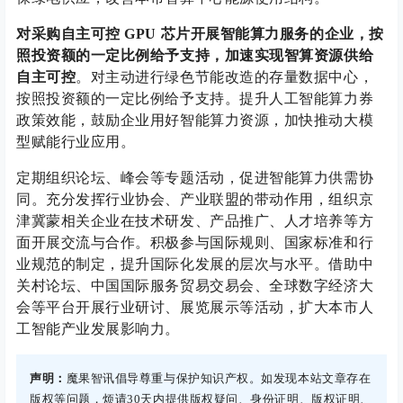
对采购自主可控 GPU 芯片开展智能算力服务的企业，按
照投资额的一定比例给予支持，加速实现智算资源供给
自主可控
。对主动进行绿色节能改造的存量数据中心，
按照投资额的一定比例给予支持。提升人工智能算力券
政策效能，鼓励企业用好智能算力资源，加快推动大模
型赋能行业应用。
定期组织论坛、峰会等专题活动，促进智能算力供需协
同。充分发挥行业协会、产业联盟的带动作用，组织京
津冀蒙相关企业在技术研发、产品推广、人才培养等方
面开展交流与合作。积极参与国际规则、国家标准和行
业规范的制定，提升国际化发展的层次与水平。借助中
关村论坛、中国国际服务贸易交易会、全球数字经济大
会等平台开展行业研讨、展览展示等活动，扩大本市人
工智能产业发展影响力。
声明：
魔果智讯倡导尊重与保护知识产权。如发现本站文章存在
版权等问题，烦请30天内提供版权疑问、身份证明、版权证明、