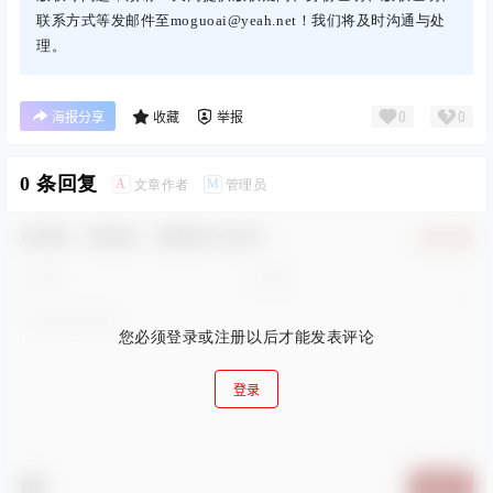
联系方式等发邮件至moguoai@yeah.net！我们将及时沟通与处
理。
0
0
海报分享
收藏
举报
0 条回复
A
M
文章作者
管理员
欢迎您，新朋友，感谢参与互动！
确认修改
您必须登录或注册以后才能发表评论
登录
提交