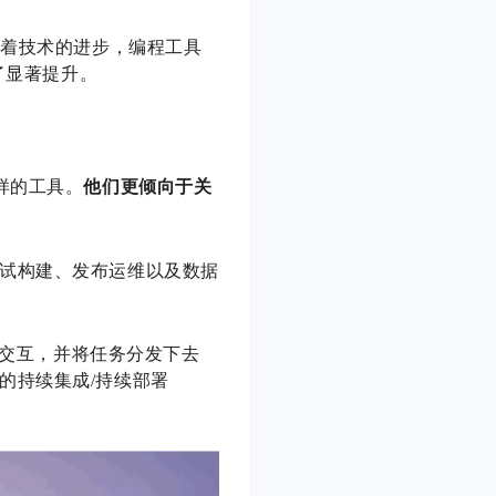
随着技术的进步，编程工具
了显著提升。
样的工具。
他们更倾向于关
试构建、发布运维以及数据
行交互，并将任务分发下去
的持续集成/持续部署