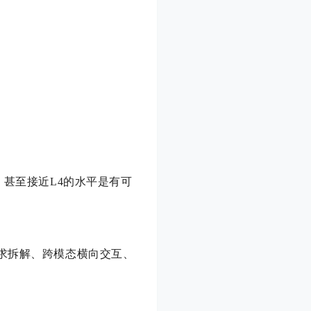
，甚至接近L4的水平是有可
需求拆解、跨模态横向交互、