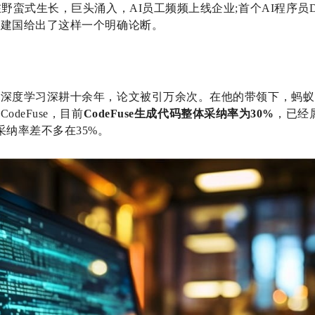
野蛮式生长，巨头涌入，AI员工频频上线企业;首个AI程序员De
李建国给出了这样一个明确论断。
深度学习深耕十余年，论文被引万余次。在他的带领下，蚂蚁
CodeFuse，目前
CodeFuse生成代码整体采纳率为30%
，已经
采纳率差不多在35%。