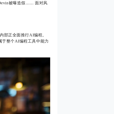
vin被曝造假…… 面对风
内部正全面推行AI编程。
属于整个AI编程工具中能力