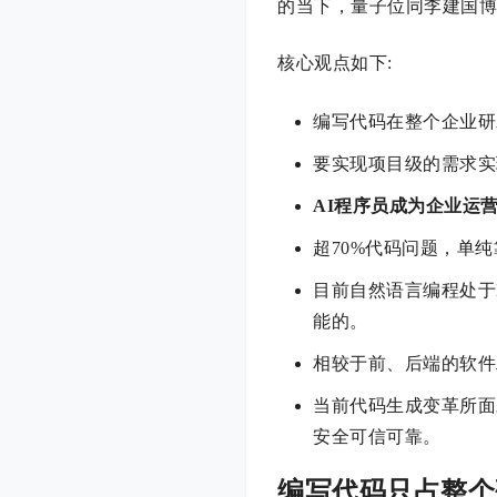
的当下，量子位同李建国
核心观点如下:
编写代码在整个企业研发
要实现项目级的需求实
AI程序员成为企业运
超70%代码问题，单
目前自然语言编程处于L
能的。
相较于前、后端的软件
当前代码生成变革所面
安全可信可靠。
编写代码只占整个