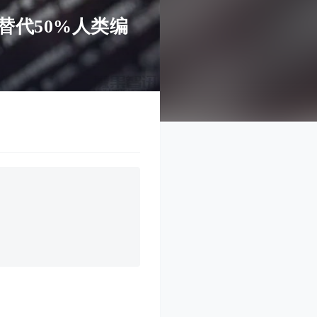
替代50%人类编