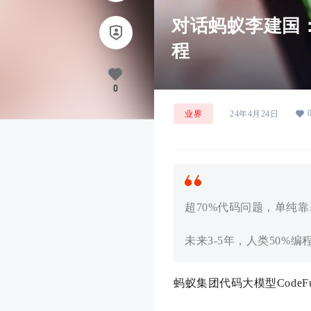
对话蚂蚁李建国：
程
0
业界
24年4月24日
超70%代码问题，单纯
未来3-5年，人类50
蚂蚁集团代码大模型CodeF