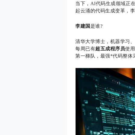
当下，AI代码生成领域正在
起云涌的代码生成变革，
李建国
是谁?
清华大学博士，机器学习、
每周已有
超五成程序员
使用
第一梯队，最强*代码整体