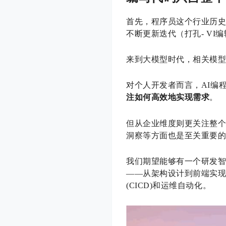
首先，程序员这个行业历史
不断更新迭代（打孔- V
来到大模型时代，相关模型
对个人开发者而言，AI编
注如何高效地实现需求
。
但从企业维度则更关注整
洞察等方面也是至关重要
我们期望能够有一个研发智
——从架构设计到前端实现
(CICD)和运维自动化。