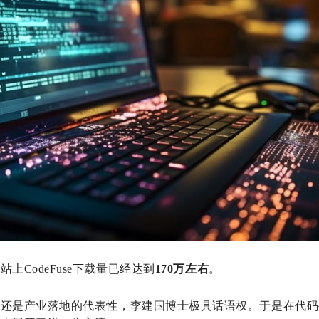
上CodeFuse下载量已经达到
170万左右
。
，还是产业落地的代表性，李建国博士极具话语权。于是在代码