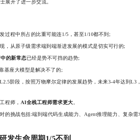
博士展开了进一步交流。
过程中所占的比重可能连1/5，甚至1/10都不到;
现，从原子级需求端到端渐进发展的模式是切实可行的;
营中的新常态
已经是势不可挡的趋势;
纯靠基座大模型是解决不了的;
2.5阶段，按照万物摩尔定律的发展趋势，未来3-4年达到L3
工程师，
AI全栈工程师需求更大
。
对的挑战包括:端到端代码生成能力、Agent推理能力、复杂
研发生命周期1/5不到