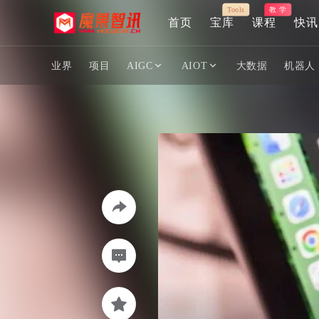
Tools
教 学
首页
宝库
课程
快讯
业界
项目
AIGC
AIOT
大数据
机器人