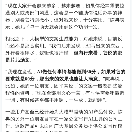
“现在大家开会越来越多，越来越卷，如果你经常需要拉
通别人或跨部门沟通，这会是一个辅助你说话办事的神
器，别看它特别微小，但对我来说，十分实用。”陈冉表
示，她几乎每一两天就会用到这个功能一次。
相比之下，大模型的文案生成能力，对她来说，目前反
而还不是那么实用。“我们后来发现，AI写出来的东西，
外行看很详尽，逻辑也很严谨，
但内行来看，它说的都
是片儿汤文
。”
“我现在发现，
AI做任何事情都能做到60分，如果对它的
要求就是60分，那出来的效果也能让人满意
。”陈冉说，
比如，她的一位朋友，因平常经手的文案一般都是些流
程性的资料，“现在全部用文心一言，有时候需要稍微调
一调，有时候甚至都不用调，一生成，就能用”。
一些用户甚至已经开始为大模型驱动的AI产品付费。陈
冉的另外一位朋友目前在一家公文写作AI工具的公司工
作。这款产品可以面向广大基层公务员提供公文写作模