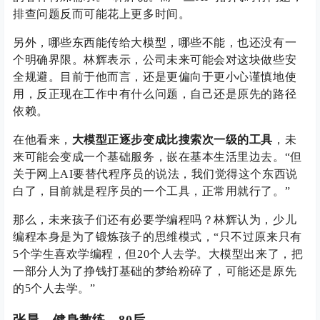
排查问题反而可能花上更多时间。
另外，哪些东西能传给大模型，哪些不能，也还没有一
个明确界限。林辉表示，公司未来可能会对这块做些安
全规避。目前于他而言，还是更偏向于更小心谨慎地使
用，反正现在工作中有什么问题，自己还是原先的路径
依赖。
在他看来，
大模型正逐步变成比搜索次一级的工具
，未
来可能会变成一个基础服务，嵌在基本生活里边去。“但
关于网上AI要替代程序员的说法，我们觉得这个东西说
白了，目前就是程序员的一个工具，正常用就行了。”
那么，未来孩子们还有必要学编程吗？林辉认为，少儿
编程本身是为了锻炼孩子的思维模式，“只不过原来只有
5个学生喜欢学编程，但20个人去学。大模型出来了，把
一部分人为了挣钱打基础的梦给粉碎了，可能还是原先
的5个人去学。”