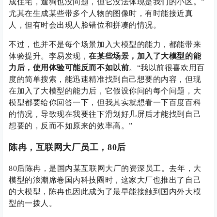
成住宅，遛狗也没问题，但它没法体现是我们的小区。”
尤其在生成某些带多个人物的图像时，有时能接近真
人，但有时会出现人脸错位和拼凑的情况。
不过，也并不是每个场景加入大模型的能力，都能带来
体验提升。李易发现，
在某些场景，加入了大模型的能
力后，使用体验可能反而不如以前
。“我以前很喜欢用百
度的简单搜索，能迅速精准找到自己想要的内容，但现
在加入了大模型的能力后，它假设你问的每个问题，大
模型都要给你回答一下，但我其实就想看一下百度百科
的情况，导致现在我要往下滑划好几屏后才能找到自己
想要的，反而不如原来的效率高。”
陈冉，互联网大厂员工，80后
80后陈冉，是国内某互联网大厂的资深员工。去年，大
模型的浪潮席卷国内科技圈时，这家大厂也推出了自己
的大模型，陈冉也因此成为了最早能接触到国内外大模
型的一拨人。