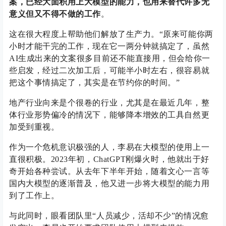
案，已经大面积用上大模型的能力，也用来替代许多无
意义但又不得不做的工作
。
这在很大程度上帮助他们解放了生产力。“原来可能你两
小时才能干完的工作，现在它一两分钟就搞定了，虽然
AI生成出来的文案很多目前还不能直接用，但会给你一
些启发，经过二次加工后，可能半小时左右，很容易就
把这个事情搞定了，其实是在节约你的时间。”
地产行业向来是个很卷的行业，尤其是在最近几年，整
体行业形势偏冷的情况下，能够降本增效的工具自然更
加受到重视。
作为一个危机意识极强的人，李易在大模型的使用上一
直很积极。2023年初，ChatGPT刚爆火时，他就出于好
奇开始各种尝试。从去年下半年开始，随着文心一言等
国内大模型的逐渐普及，他又进一步将大模型的能力用
到了工作上。
与此同时，眼看团队里“人员减少，活却不少”的情况愈