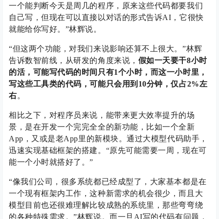
一个能判断今天是周几的程序，原来这些代码都要我们
自己写，但现在可以直接以对话的形式告诉AI，它很快
就能给你写好。”林辉说。
“但这两个功能，对我们来说影响还算不上很大。”林辉
告诉数智前线，从研发的角度来说，
假如一天要干8小时
的活，可能写代码的时间只有1个小时，而这一小时里，
写这些工具类的代码，可能只会用到10分钟，仅占2%左
右
。
相比之下，对程序员来说，能带来更大效率提升的场
景，是在开发一个完完全全的新功能，比如一个全新
App，又或是老App里的新模块。通过大模型代码助手，
迅速实现基础框架的搭建。“原先可能需要一周，现在可
能一个小时就搭好了。”
“像我们公司，很多系统都已经成型了，大家基本都是在
一个现有框架内工作，这种新需求的机会很少，而且大
模型目前也还很难理解比较成熟的系统里，那些弯弯绕
的各种特殊需求。”林辉说。而一旦AI写的代码有问题，