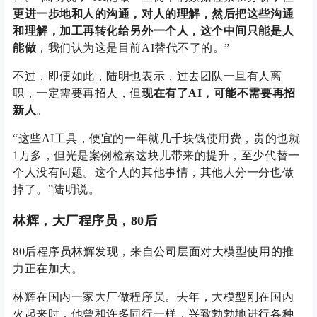
更进一步地和人的沟通，对人的理解，然后把这些沟通
和理解，加工再转化给另外一个人，这个中间只能是人
能做
，我们认为这是目前AI替代不了的。”
不过，即便如此，陆明也表示，过去团队一旦有人离
职，一定需要再招人，但
现在有了AI，可能不需要再招
新人
。
“这些AI工具，便宜的一年就几千块钱使用费，贵的也就
1万多，但光是案例检索这块儿带来的提升，至少代替一
个人没有问题。这个人的其他事情，其他人分一分也做
掉了。”陆明说。
林辉，大厂程序员，80后
80后程序员林辉发现，来自公司层面对大模型使用的推
力正在加大。
林辉在国内一家大厂做程序员。去年，大模型刚在国内
火起来时，他曾和许多同行一样，兴致勃勃地进行各种