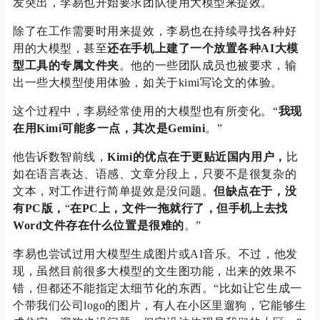
发突出，李易也开始要求团队使用大模型来提效。
除了在工作需要时用来提效，李易也在持续寻找各种好
用的大模型，甚至
还在手机上建了一个放置各种AI大模
型工具的专属文件夹
。他的一些团队成员也被要求，输
出一些大模型使用体验，如关于kimi写论文的体验。
这个过程中，李易经常使用的大模型也有所变化。“
我现
在用Kimi可能多一点，其次是Gemini
。”
他告诉数智前线，
Kimi的优点在于更贴近国内用户，
比
如在语言表达、语感、文章分段上，只要不是很复杂的
文本，对工作进行简单提效是没问题。
但缺点在于，没
有PC版，
“
在PC上，文件一拖就行了，但手机上去找
Word文件存在什么位置是很难的
。”
李易也尝试过用大模型生成图片或AI音乐。不过，他发
现，虽然目前很多大模型的文生图功能，出来的效果不
错，但都还不能指定太细节化的东西。“比如让它生成一
个带我们公司logo的图片，有人在小区里遛狗，它能够生