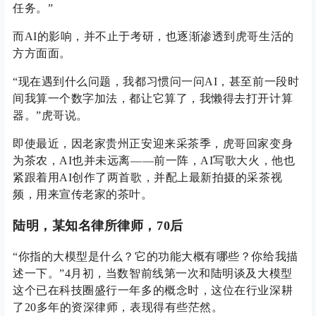
任务。”
而AI的影响，并不止于考研，也逐渐渗透到虎哥生活的
方方面面。
“现在遇到什么问题，我都习惯问一问AI，甚至前一段时
间我算一个数字加法，都让它算了，我懒得去打开计算
器。”虎哥说。
即使最近，因老家贵州正安迎来采茶季，虎哥回家变身
为茶农，AI也并未远离——前一阵，AI写歌大火，他也
紧跟着用AI创作了两首歌，并配上最新拍摄的采茶视
频，用来宣传老家的茶叶。
陆明，某知名律所律师，70后
“你指的大模型是什么？它的功能大概有哪些？你给我描
述一下。”4月初，当数智前线第一次和陆明谈及大模型
这个已在科技圈盛行一年多的概念时，这位在行业深耕
了20多年的资深律师，表现得有些茫然。