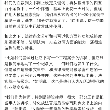
我们先在裁判文书网上设定关键词，再从搜出来的四五
百个案例中，一个个筛选，基本上要花一天时间。但现
在用大模型检索完后，我们再从它给出的10~20个案例中
精筛一遍，基本上10分钟就搞定了。”陆明说，这一功能
目前在其团队中已被常规性使用。
相比之下，法律条文分析和书写诉状方面的功能成熟度
则远远不够，陆明认为，AI在这两方面的能力，还很难
达到能用的标准。
“比如我们尝试过让它书写一个工程案子的诉状，但它只
是很简单地写了一个记叙文——何时何地发生了什么。
但隐藏在这些事实当中、和法律法规能够紧密相连的一
些要素，它完全没去整理。这样子的判决书写出来，法
官就一头雾水。”陆明说，这也是他们认为AI无法替代的
行业壁垒所在。
“我们作为律师，特别是诉讼律师，很大一部分工作是把
当事人的诉求，转化成法官最后能够写到判决书上的内
容。”陆明说，“AI能做一些简单的数据检索和分析，但