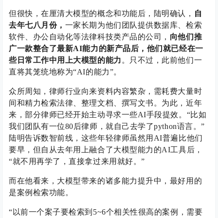
但很快，在厘清大模型的概念和功能后，陆明确认，
自
去年七八月份，
一家长期为他们团队提供数据库、检索
软件、办公自动化等法律科技类产品的公司，
向他们推
广一款整合了最新AI能力的新产品后，他们就已经在一
些日常工作中用上大模型的能力
。只不过，此前他们一
直将其笼统地称为“AI的能力”。
众所周知，律师行业向来资料内容繁杂，需耗费大量时
间和精力检索法律、整理文档、撰写文书。为此，近年
来，部分律师已经开始主动寻求一些AI手段提效。“比如
我们团队有一位80后律师，就自己去学了python语言。”
陆明告诉数智前线，这些年轻律师虽然用AI普遍比他们
要早，但自从去年用上融合了大模型能力的AI工具后，
“就不用再学了，直接拿过来用就好。”
而在他看来，大模型带来的诸多能力提升中，最好用的
是案例检索功能。
“以前一个案子要检索到5~6个相关性很高的案例，需要