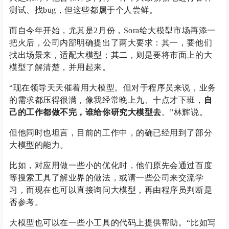
测试、找bug，但这些都属于个人尝鲜。
而自今年开始，尤其是2月份，Sora给大模型市场再添一
把火后，公司内部明确提出了两大要求：其一，要他们
找出场景来，适配大模型；其二，则是要将市面上的大
模型了解清楚，并用起来。
“现在领导天天催着用大模型。但对于程序员来说，业务
的需求都压得很满，像我经常晚上九、十点才下班，
自
己的工作都做不完，谁给你研究大模型去
。”林辉说。
但他同时也坦言，目前的工作中，的确已经用到了部分
大模型的能力。
比如，对应用做一些小的优化时，他们原先会通过百度
等搜索工具了解业界的做法，或请一些公司来交流学
习，而现在也可以直接询问大模型，再由程序员判断是
否参考。
大模型也可以在一些小工具的代码上提供帮助。“比如写