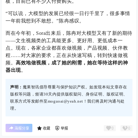
板，目前已有不少人付费购买。
“可以说，大模型的发展已经很一日行千里了，很多事情
一年前我想到不敢想。”陈冉感叹。
而在今年初，Sora出来后，陈冉对大模型又有了新的期待
——文生视频类的工具能更多、更好用、更低成本一
点。现在，各家企业都喜欢做视频，产品视频、伙伴教
程……对大家的要求，正在从快速写稿，转到快速做视
频。
高效地做视频，成了她的刚需，她在等待这样的神
器出现
。
声明：
魔果智讯倡导尊重与保护知识产权。如发现本站文章存在
版权等问题，烦请30天内提供版权疑问、身份证明、版权证明、
联系方式等发邮件至moguoai@yeah.net！我们将及时沟通与处
理。
0
0
海报分享
收藏
举报