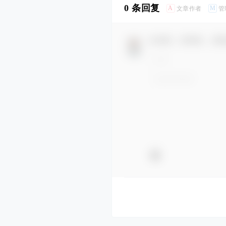
0 条回复
A
M
文章作者
管
欢迎您，新朋友，感