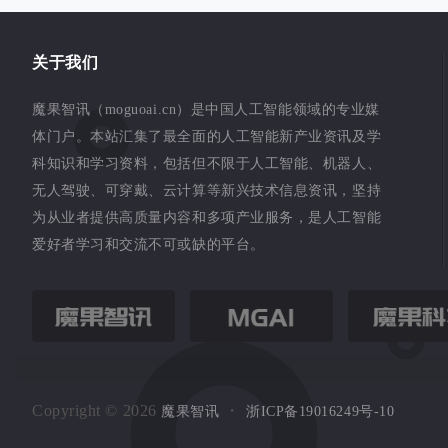
关于我们
魔果智讯（moguoai.cn）是中国人工智能领域的专业媒
体门户。本站汇集了最全面的人工智能新产业资讯及学
科知识和学习资料，包括但不限于人工智能、机器人、
无人驾驶、可穿戴、云计算等新兴技术信息资讯，坚持
为从业者提供高质量内容和多项产业服务，是人工智能
爱好者学习和交流不可或缺的平台。
Copyright © 2026
・
浙ICP备19016249号-10
魔果智讯