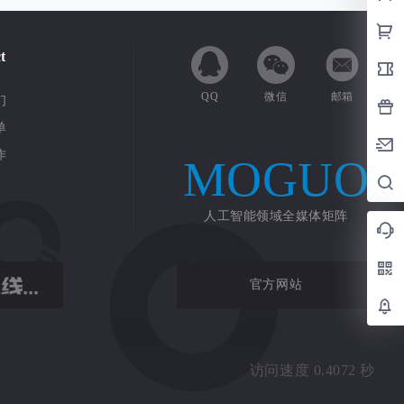
t
QQ
微信
邮箱
们
单
作
MOGUO
人工智能领域全媒体矩阵
官方网站
访问速度 0.4072 秒