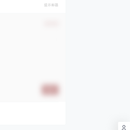
提示标题
确认修改
提交