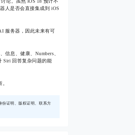
论。虽然 iOS 18 预计不
机器人是否会直接集成到 iOS
AI 服务器，因此未来有可
usic、信息、健康、Numbers、
 Siri 回答复杂问题的能
更新。
身份证明、版权证明、联系方