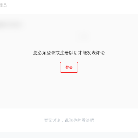
理员
谢参与互动！
您必须登录或注册以后才能发表评论
登录
暂无讨论，说说你的看法吧