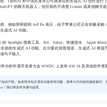
OpenAI 和中国百度等公司就潜在的生成式 AI 合作进行了讨
atGPT 的聊天机器人，但目前尚不清楚 Gemini 或其他聊天
，例如郭明錤和 Jeff Pu 表示，由于苹果公司正在积极采购 
成式 AI 功能。
e 的 Spotlight 搜索工具、Siri、Safari、快捷指令、Apple M
应用带来全新的生成式 AI 功能。古尔曼此前曾报道，生成式 AI 将提升
完成句子输入。
14 日举办的年度开发者大会 WWDC 上发布 iOS 18 及其他软件
护知识产权。如发现本站文章存在版权等问题，烦请30天内提供版权疑问、
h.net！我们将及时沟通与处理。