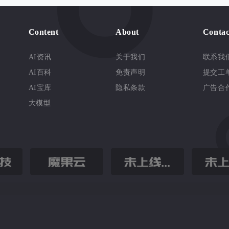
Content
About
Contac
AI资讯
关于我们
联系我
AI百科
免责声明
提交工
AI宝库
隐私条款
广告合
大模型