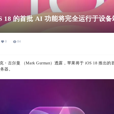
S 18 的首批 AI 功能将完全运行于设备
0
84
古尔曼 （Mark Gurman）透露，苹果将于 iOS 18 推出
服务器。