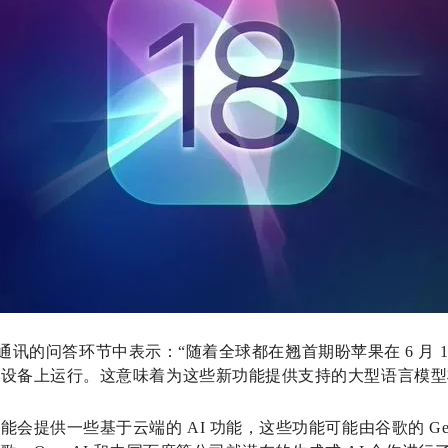
On 通讯的问答环节中表示：“随着全球都在翘首期盼苹果在 6 月 1
设备上运行。这意味着为这些新功能提供支持的大型语言模型
会提供一些基于云端的 AI 功能，这些功能可能由谷歌的 Gem