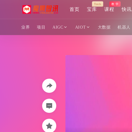
Tools
教 学
首页
宝库
课程
快讯
业界
项目
AIGC
AIOT
大数据
机器人