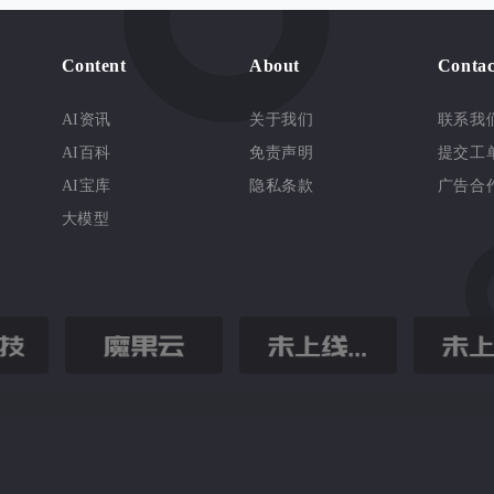
Content
About
Contac
AI资讯
关于我们
联系我
AI百科
免责声明
提交工
AI宝库
隐私条款
广告合
大模型