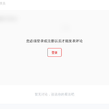
理员
谢参与互动！
您必须登录或注册以后才能发表评论
登录
暂无讨论，说说你的看法吧