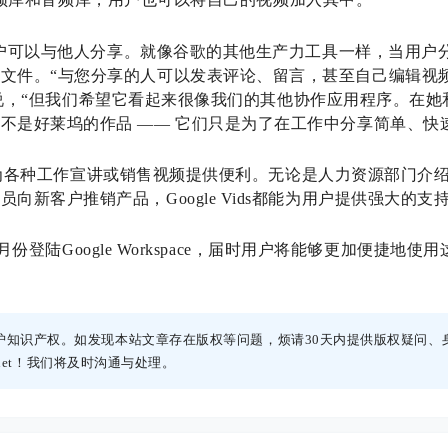
后，用户可以与他人分享。就像谷歌的其他生产力工具一样，当用
文件。“与您分享的人可以发表评论、留言，甚至自己编辑视
ehr 说，“但我们希望它看起来很像我们的其他协作应用程序。
不是好莱坞的作品 —— 它们只是为了在工作中分享简单、快
要目的是为各种工作宣讲或销售视频提供便利。无论是人力资源部门
向新客户推销产品，Google Vids都能为用户提供强大的支
将于6月份登陆Google Workspace，届时用户将能够更加便捷
护知识产权。如发现本站文章存在版权等问题，烦请30天内提供版权疑问、
h.net！我们将及时沟通与处理。