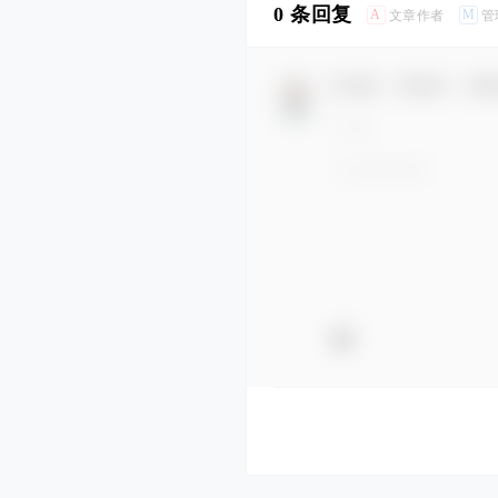
0 条回复
A
M
文章作者
管
欢迎您，新朋友，感