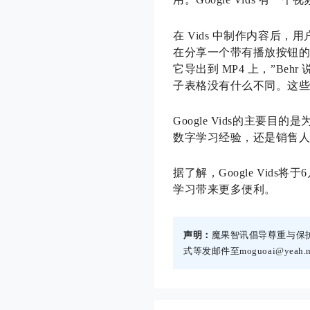
在 Vids 中制作内容
在分享一个带有播放按钮的
它导出到 MP4 上，”B
子表格没有什么不同。这些
Google Vids的主
数字学习经验，还是销售人员
据了解，Google Vids
学习带来更多便利。
声明：
魔果智讯倡导尊重与保
式等发邮件至moguoai@yea