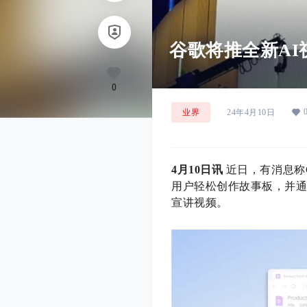
谷歌将推全新AI视
0
业界
24年4月10日
4月10日讯
近日，有消息称G
用户轻松创作故事板，并通
宣讲视频。