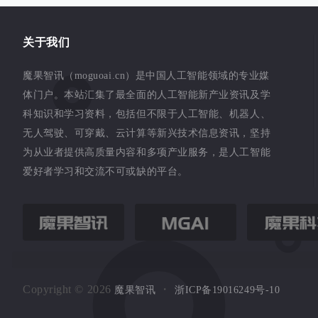
关于我们
魔果智讯（moguoai.cn）是中国人工智能领域的专业媒
体门户。本站汇集了最全面的人工智能新产业资讯及学
科知识和学习资料，包括但不限于人工智能、机器人、
无人驾驶、可穿戴、云计算等新兴技术信息资讯，坚持
为从业者提供高质量内容和多项产业服务，是人工智能
爱好者学习和交流不可或缺的平台。
Copyright © 2026
・
浙ICP备19016249号-10
魔果智讯