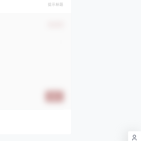
提示标题
确认修改
提交