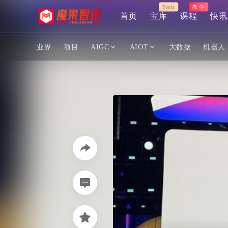
Tools
教 学
首页
宝库
课程
快讯
业界
项目
AIGC
AIOT
大数据
机器人