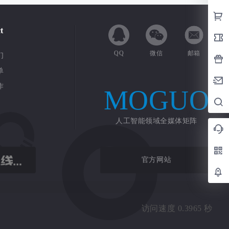
t
QQ
微信
邮箱
们
单
作
MOGUO
人工智能领域全媒体矩阵
官方网站
访问速度 0.3965 秒