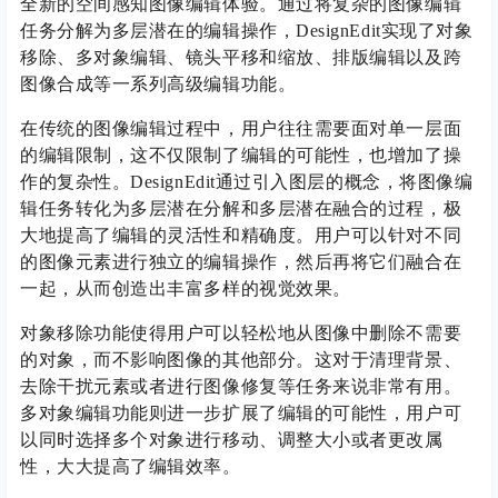
全新的空间感知图像编辑体验。通过将复杂的图像编辑
任务分解为多层潜在的编辑操作，DesignEdit实现了对象
移除、多对象编辑、镜头平移和缩放、排版编辑以及跨
图像合成等一系列高级编辑功能。
在传统的图像编辑过程中，用户往往需要面对单一层面
的编辑限制，这不仅限制了编辑的可能性，也增加了操
作的复杂性。DesignEdit通过引入图层的概念，将图像编
辑任务转化为多层潜在分解和多层潜在融合的过程，极
大地提高了编辑的灵活性和精确度。用户可以针对不同
的图像元素进行独立的编辑操作，然后再将它们融合在
一起，从而创造出丰富多样的视觉效果。
对象移除功能使得用户可以轻松地从图像中删除不需要
的对象，而不影响图像的其他部分。这对于清理背景、
去除干扰元素或者进行图像修复等任务来说非常有用。
多对象编辑功能则进一步扩展了编辑的可能性，用户可
以同时选择多个对象进行移动、调整大小或者更改属
性，大大提高了编辑效率。