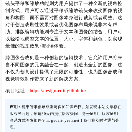
镜头平移和缩放功能则为用户提供了一种全新的视角控
制方式。用户可以通过平移或缩放镜头来改变图像的视
角和构图，而不需要对图像本身进行裁剪或者调整。这
对于创造戏剧性效果或者优化图像布局来说非常有帮
助。排版编辑功能则专注于文本和图像的结合，用户可
以轻松地调整文本的位置、大小、字体和颜色，以实现
最佳的视觉效果和阅读体验。
跨图像合成则是一种创新的编辑技术，它允许用户将来
自不同图像的元素融合在一起，创造出全新的图像。这
不仅为创意设计提供了无限的可能性，也为图像合成和
视觉特效制作带来了新的解决方案。
项目地址：
https://design-edit.github.io/
声明：
魔果智讯倡导尊重与保护知识产权。如发现本站文章存在
版权等问题，烦请30天内提供版权疑问、身份证明、版权证明、
联系方式等发邮件至moguoai@yeah.net！我们将及时沟通与处
理。