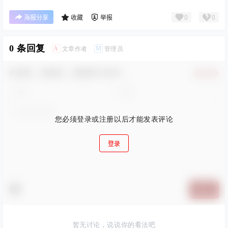
0
0
海报分享
收藏
举报
0 条回复
A
M
文章作者
管理员
欢迎您，新朋友，感谢参与互动！
确认修改
您必须登录或注册以后才能发表评论
登录
提交
暂无讨论，说说你的看法吧