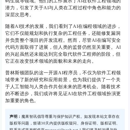
码生成等领域。他们的工作展示了AI在软件工程领域的
潜力，引发了关于AI与人类在工程过程中角色和能力的
深层次思考。
随着AI技术的发展，我们看到了AI在编程领域的进步，
它们不仅能规划和执行复杂的工程任务，还能修复漏洞
并负责整个项目的开发流程。然而，尽管AI在编写安全
代码方面取得了进展，但人类的监督仍然至关重要。AI
的兴起虽然还未能达到完全取代软件工程师的阶段，但
它正在改变技术领域的面貌和未来的走向。
普林斯顿团队的这一开源AI程序员，不仅为软件工程领
域带来了新的研究和应用前景，也为我们提供了一个关
于人工智能与人类合作共创未来的思考机会。随着技术
的不断进步，我们或许将见证AI在软件工程领域扮演更
加重要的角色。
声明：
魔果智讯倡导尊重与保护知识产权。如发现本站文章存在
版权等问题，烦请30天内提供版权疑问、身份证明、版权证明、
联系方式等发邮件至moguoai@yeah.net！我们将及时沟通与处