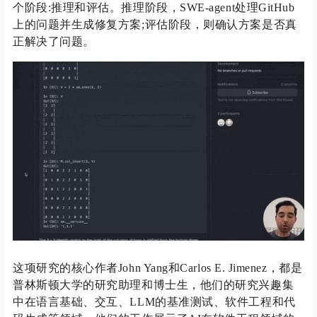
个阶段:推理和评估。推理阶段，SWE-agent处理GitHub
上的问题并生成修复方案;评估阶段，则确认方案是否真
正解决了问题。
这项研究的核心作者John Yang和Carlos E. Jimenez，都是
普林斯顿大学的研究助理和博士生，他们的研究兴趣集
中在语言基础、交互、LLM的基准测试、软件工程和代