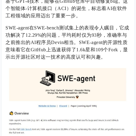
基于GPT-4技术，能够在GitHub仓库中自动修复bug。这
个智能体-计算机接口（ACI）的诞生，标志着AI在软件
工程领域的应用迈出了重要一步。
SWE-agent在SWE-bench测试集上的表现令人瞩目，它成
功解决了12.29%的问题，平均耗时仅为93秒，准确率与
之前推出的AI程序员Devin相当。SWE-agent的开源性质
意味着它在GitHub上迅速获得了1.6k星和109个Fork，显
示出开源社区对这一技术的高度认可和兴趣。